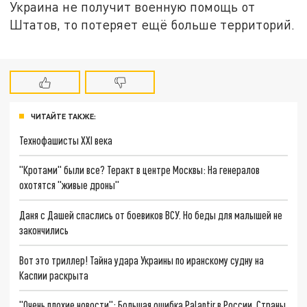
Украина не получит военную помощь от
Штатов, то потеряет ещё больше территорий.
ЧИТАЙТЕ ТАКЖЕ:
Технофашисты XXI века
"Кротами" были все? Теракт в центре Москвы: На генералов
охотятся "живые дроны"
Даня с Дашей спаслись от боевиков ВСУ. Но беды для малышей не
закончились
Вот это триллер! Тайна удара Украины по иранскому судну на
Каспии раскрыта
"Очень плохие новости": Большая ошибка Palantir в России. Страны