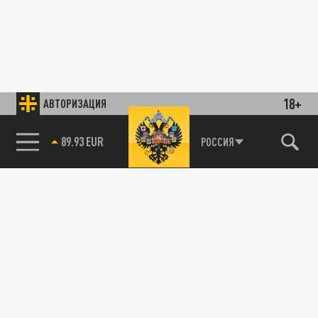
18+
АВТОРИЗАЦИЯ
89.93 EUR
РОССИЯ