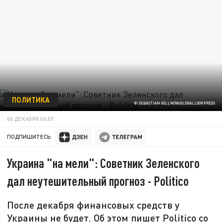
ПОЛИТИКА
© SEBASTIAN GOLLNOW/GLOBALLOOKPRESS
06 ДЕКАБРЯ 06:07
ПОДПИШИТЕСЬ:
Украина "на мели": Советник Зеленского
дал неутешительный прогноз - Politico
После декабря финансовых средств у
Украины не будет. Об этом пишет Politico со