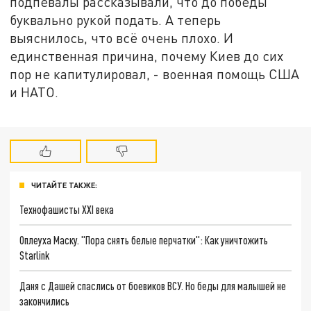
подпевалы рассказывали, что до победы
буквально рукой подать. А теперь
выяснилось, что всё очень плохо. И
единственная причина, почему Киев до сих
пор не капитулировал, - военная помощь США
и НАТО.
ЧИТАЙТЕ ТАКЖЕ:
Технофашисты XXI века
Оплеуха Маску. "Пора снять белые перчатки": Как уничтожить
Starlink
Даня с Дашей спаслись от боевиков ВСУ. Но беды для малышей не
закончились