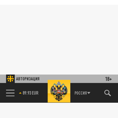
18+
АВТОРИЗАЦИЯ
89.93 EUR
РОССИЯ