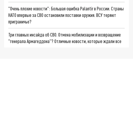
"Очень плохие новости": Большая ошибка Palantir в России. Страны
НАТО впервые за СВО остановили поставки оружия. ВСУ теряют
приграничье?
Три главных инсайда об СВО. Отмена мобилизации и возвращение
"генерала Армагеддона"? Отличные новости, которые ждали все