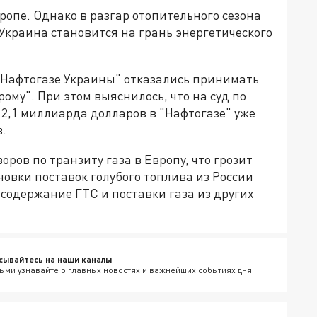
вропе. Однако в разгар отопительного сезона
 Украина становится на грань энергетического
 "Нафтогазе Украины" отказались принимать
ому". При этом выяснилось, что на суд по
 2,1 миллиарда долларов в "Нафтогазе" уже
.
ров по транзиту газа в Европу, что грозит
новки поставок голубого топлива из России
 содержание ГТС и поставки газа из других
сывайтесь на наши каналы
ыми узнавайте о главных новостях и важнейших событиях дня.