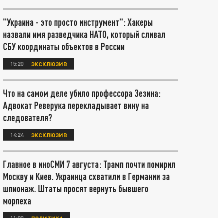
"Украина - это просто инструмент": Хакеры
назвали имя разведчика НАТО, который сливал
СБУ координаты объектов в России
15:20
ЭКСКЛЮЗИВ
Что на самом деле убило профессора Зезина:
Адвокат Реверука перекладывает вину на
следователя?
14:24
ЭКСКЛЮЗИВ
Главное в иноСМИ 7 августа: Трамп почти помирил
Москву и Киев. Украинца схватили в Германии за
шпионаж. Штаты просят вернуть бывшего
морпеха
11:00
ПОЛИТИКА