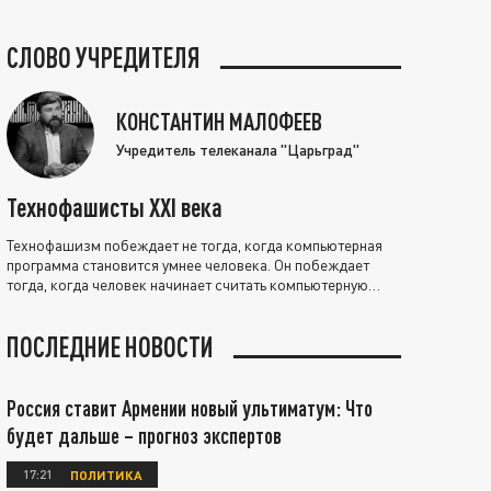
СЛОВО УЧРЕДИТЕЛЯ
КОНСТАНТИН МАЛОФЕЕВ
Учредитель телеканала "Царьград"
Технофашисты XXI века
Технофашизм побеждает не тогда, когда компьютерная
программа становится умнее человека. Он побеждает
тогда, когда человек начинает считать компьютерную
программу нравственно выше себя.
ПОСЛЕДНИЕ НОВОСТИ
Россия ставит Армении новый ультиматум: Что
будет дальше – прогноз экспертов
17:21
ПОЛИТИКА