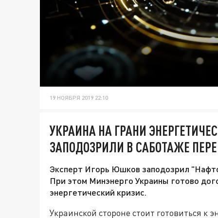
19 НОЯБРЯ 2019 22:10
УКРАИНА НА ГРАНИ ЭНЕРГЕТИЧЕС
ЗАПОДОЗРИЛИ В САБОТАЖЕ ПЕРЕ
Эксперт Игорь Юшков заподозрил "Нафтог
При этом Минэнерго Украины готово дого
энергетический кризис.
Украинской стороне стоит готовиться к э