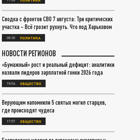
Сводка с фронтов СВО 7 августа: Три критических
участка – Всё грозит рухнуть. Что под Харьковом
08:30
ПОЛИТИКА
НОВОСТИ РЕГИОНОВ
«Бумажный» рост и реальный дефицит: аналитики
назвали лидеров зарплатной гонки 2026 года
18:04
ОБЩЕСТВО
Верующим напомнили 5 святых могил старцев,
где происходят чудеса
17:57
ОБЩЕСТВО