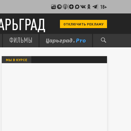
18+
АРЬГРАД
ОТКЛЮЧИТЬ РЕКЛАМУ
ФИЛЬМЫ
МЫ В КУРСЕ