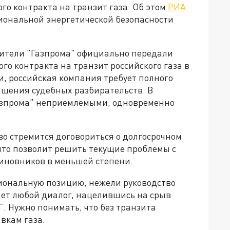
го контракта на транзит газа. Об этом
РИА
иональной энергетической безопасности
авители "Газпрома" официально передали
го контракта на транзит российского газа в
и, российская компания требует полного
щения судебных разбирательств. В
азпрома" неприемлемыми, одновременно
о стремится договориться о долгосрочном
 что позволит решить текущие проблемы с
иновников в меньшей степени.
иональную позицию, нежели руководство
ает любой диалог, нацелившись на срыв
. Нужно понимать, что без транзита
вкам газа.