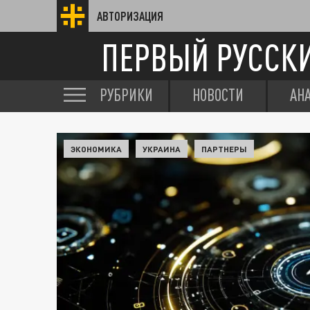
АВТОРИЗАЦИЯ
ПЕРВЫЙ РУССК
РУБРИКИ
НОВОСТИ
АН
ЭКОНОМИКА
УКРАИНА
ПАРТНЕРЫ