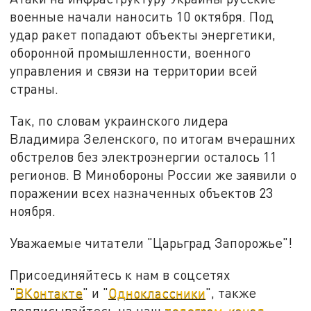
военные начали наносить 10 октября. Под
удар ракет попадают объекты энергетики,
оборонной промышленности, военного
управления и связи на территории всей
страны.
Так, по словам украинского лидера
Владимира Зеленского, по итогам вчерашних
обстрелов без электроэнергии осталось 11
регионов. В Минобороны России же заявили о
поражении всех назначенных объектов 23
ноября.
Уважаемые читатели "Царьград Запорожье"!
Присоединяйтесь к нам в соцсетях
"
ВКонтакте
" и "
Одноклассники
", также
подписывайтесь на наш
телеграм-канал
.