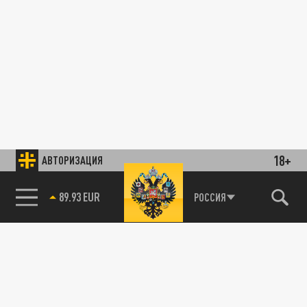
18+
АВТОРИЗАЦИЯ
89.93 EUR
РОССИЯ