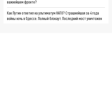
важнейшем фронте?
Как Путин ответил на ультиматум НАТО? Страшнейшая за 4 года
войны ночь в Одессе. Полный блэкаут. Последний мост уничтожен