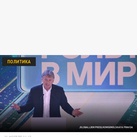
ПОЛИТИКА
/GLOBALLOOKPRESS/KOMSOMOLSKAYA PRAVDA
24 НОЯБРЯ 14:43