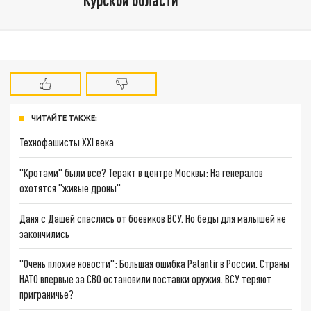
ЧИТАЙТЕ ТАКЖЕ:
Технофашисты XXI века
"Кротами" были все? Теракт в центре Москвы: На генералов
охотятся "живые дроны"
Даня с Дашей спаслись от боевиков ВСУ. Но беды для малышей не
закончились
"Очень плохие новости": Большая ошибка Palantir в России. Страны
НАТО впервые за СВО остановили поставки оружия. ВСУ теряют
приграничье?