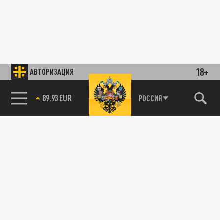
18+
АВТОРИЗАЦИЯ
89.93 EUR
РОССИЯ