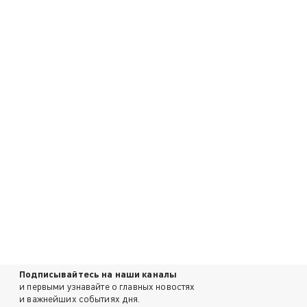
Подписывайтесь на наши каналы
и первыми узнавайте о главных новостях
и важнейших событиях дня.