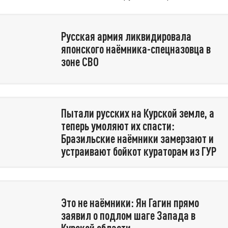
Русская армия ликвидировала
японского наёмника-спецназовца в
зоне СВО
Пытали русских на Курской земле, а
теперь умоляют их спасти:
Бразильские наёмники замерзают и
устраивают бойкот кураторам из ГУР
Это не наёмники: Ян Гагин прямо
заявил о подлом шаге Запада в
Курской области