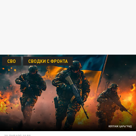
СВО
СВОДКИ С ФРОНТА
КОЛЛАЖ ЦАРЬГРАД
30 ЯНВАРЯ 10:50