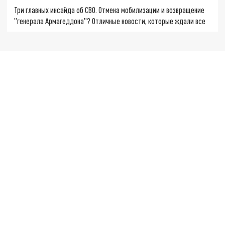
Три главных инсайда об СВО. Отмена мобилизации и возвращение
"генерала Армагеддона"? Отличные новости, которые ждали все