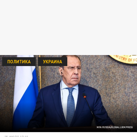
ПОЛИТИКА
УКРАИНА
MFA RUSSIA/GLOBALLOOKPRESS
25 ИЮЛЯ 17:10