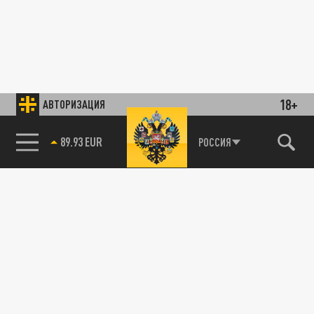
18+
АВТОРИЗАЦИЯ
89.93 EUR
РОССИЯ