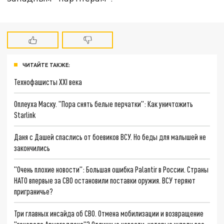
ЧИТАЙТЕ ТАКЖЕ:
Технофашисты XXI века
Оплеуха Маску. "Пора снять белые перчатки": Как уничтожить
Starlink
Даня с Дашей спаслись от боевиков ВСУ. Но беды для малышей не
закончились
"Очень плохие новости": Большая ошибка Palantir в России. Страны
НАТО впервые за СВО остановили поставки оружия. ВСУ теряют
приграничье?
Три главных инсайда об СВО. Отмена мобилизации и возвращение