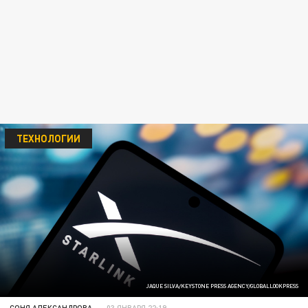
ТЕХНОЛОГИИ
JAQUE SILVA/KEYSTONE PRESS AGENCY/GLOBALLOOKPRESS
СОНЯ АЛЕКСАНДРОВА
03 ЯНВАРЯ 22:19