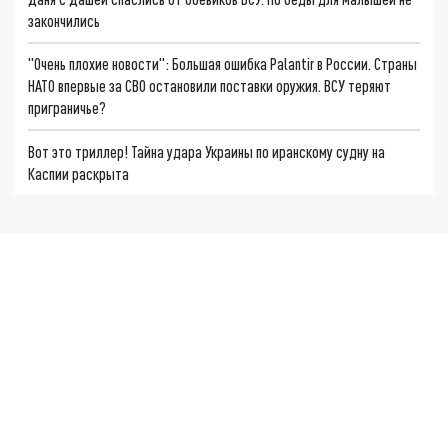
закончились
"Очень плохие новости": Большая ошибка Palantir в России. Страны
НАТО впервые за СВО остановили поставки оружия. ВСУ теряют
приграничье?
Вот это триллер! Тайна удара Украины по иранскому судну на
Каспии раскрыта