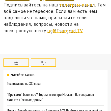
Подписывайтесь на наш
телеграм-канал
. Там
всё самое интересное. Если вам есть чем
поделиться с нами, присылайте свои
наблюдения, вопросы, новости на
электронную почту
ug@Tsargrad.TV
ЧИТАЙТЕ ТАКЖЕ:
Технофашисты XXI века
"Кротами" были все? Теракт в центре Москвы: На генералов
охотятся "живые дроны"
Даня с Дашей спаслись от боевиков ВСУ. Но беды для малышей не