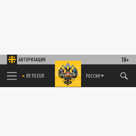
18+
АВТОРИЗАЦИЯ
89.93 EUR
РОССИЯ