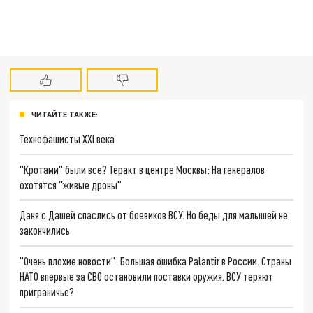
ЧИТАЙТЕ ТАКЖЕ:
Технофашисты XXI века
"Кротами" были все? Теракт в центре Москвы: На генералов
охотятся "живые дроны"
Даня с Дашей спаслись от боевиков ВСУ. Но беды для малышей не
закончились
"Очень плохие новости": Большая ошибка Palantir в России. Страны
НАТО впервые за СВО остановили поставки оружия. ВСУ теряют
приграничье?