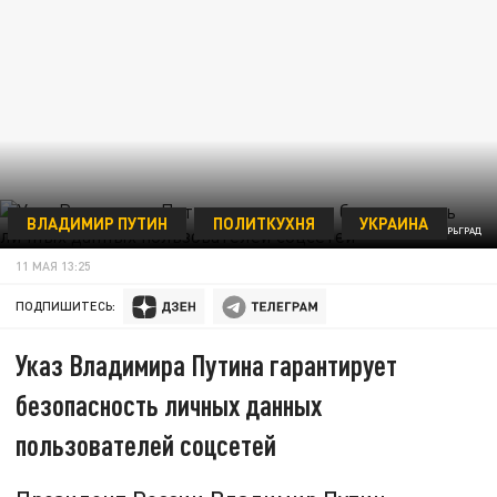
ВЛАДИМИР ПУТИН
ПОЛИТКУХНЯ
УКРАИНА
ФОТО: ЦАРЬГРАД
11 МАЯ 13:25
ПОДПИШИТЕСЬ:
Указ Владимира Путина гарантирует
безопасность личных данных
пользователей соцсетей