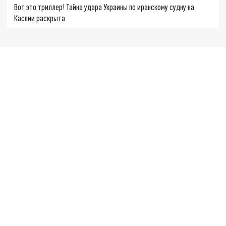
Вот это триллер! Тайна удара Украины по иранскому судну на
Каспии раскрыта