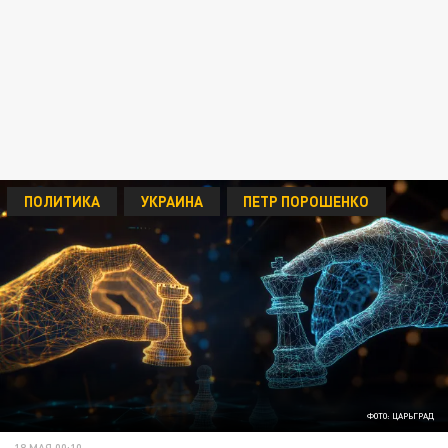
ПОЛИТИКА
УКРАИНА
ПЕТР ПОРОШЕНКО
ФОТО: ЦАРЬГРАД
18 МАЯ 00:10