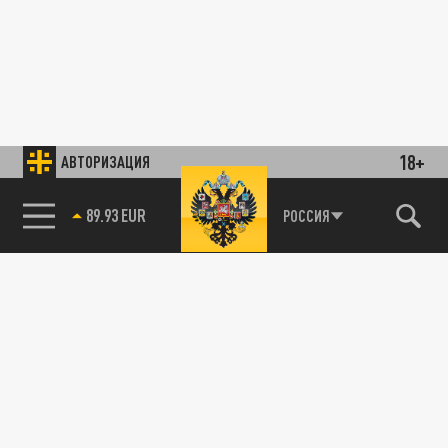
18+
АВТОРИЗАЦИЯ
89.93 EUR
РОССИЯ