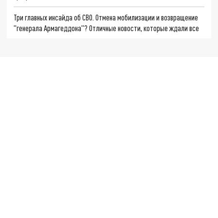
Три главных инсайда об СВО. Отмена мобилизации и возвращение
"генерала Армагеддона"? Отличные новости, которые ждали все