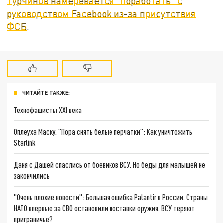
Турчинов намеревается "поработать" с
руководством Facebook из-за присутствия
ФСБ
.
ЧИТАЙТЕ ТАКЖЕ:
Технофашисты XXI века
Оплеуха Маску. "Пора снять белые перчатки": Как уничтожить
Starlink
Даня с Дашей спаслись от боевиков ВСУ. Но беды для малышей не
закончились
"Очень плохие новости": Большая ошибка Palantir в России. Страны
НАТО впервые за СВО остановили поставки оружия. ВСУ теряют
приграничье?