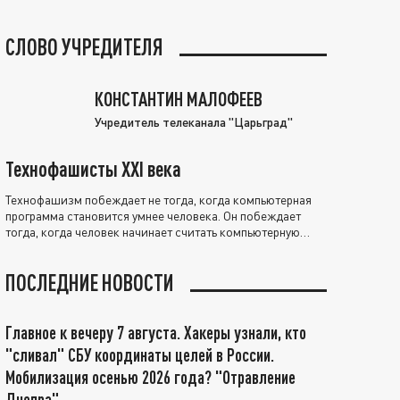
СЛОВО УЧРЕДИТЕЛЯ
КОНСТАНТИН МАЛОФЕЕВ
Учредитель телеканала "Царьград"
Технофашисты XXI века
Технофашизм побеждает не тогда, когда компьютерная
программа становится умнее человека. Он побеждает
тогда, когда человек начинает считать компьютерную
программу нравственно выше себя.
ПОСЛЕДНИЕ НОВОСТИ
Главное к вечеру 7 августа. Хакеры узнали, кто
"сливал" СБУ координаты целей в России.
Мобилизация осенью 2026 года? "Отравление
Днепра"