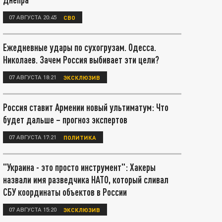
07 АВГУСТА 20:45
СВО
Ежедневные удары по сухогрузам. Одесса.
Николаев. Зачем Россия выбивает эти цели?
07 АВГУСТА 18:21
ЭКСКЛЮЗИВ
Россия ставит Армении новый ультиматум: Что
будет дальше – прогноз экспертов
07 АВГУСТА 17:21
ПОЛИТИКА
"Украина - это просто инструмент": Хакеры
назвали имя разведчика НАТО, который сливал
СБУ координаты объектов в России
07 АВГУСТА 15:20
ЭКСКЛЮЗИВ