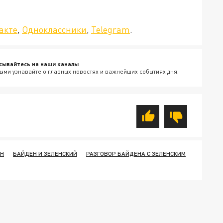
да»!
акте
,
Одноклассники
,
Telegram
.
сывайтесь на наши каналы
ыми узнавайте о главных новостях и важнейших событиях дня.
ЕН
БАЙДЕН И ЗЕЛЕНСКИЙ
РАЗГОВОР БАЙДЕНА С ЗЕЛЕНСКИМ