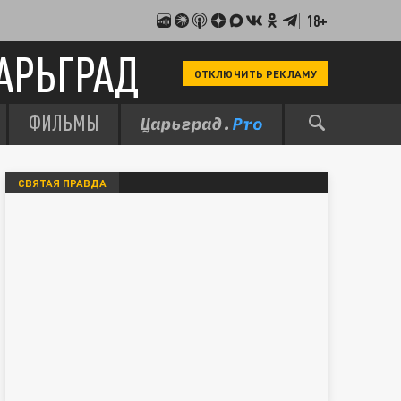
18+
АРЬГРАД
ОТКЛЮЧИТЬ РЕКЛАМУ
ФИЛЬМЫ
СВЯТАЯ ПРАВДА