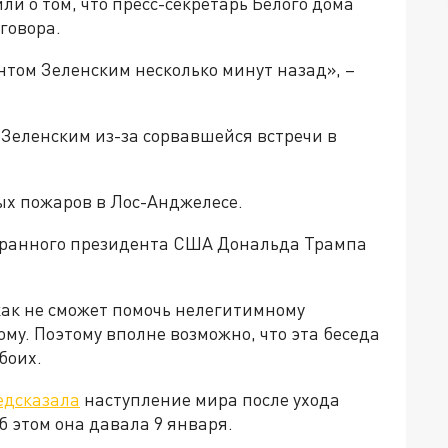
и о том, что пресс-секретарь Белого дома
говора.
том Зеленским несколько минут назад», –
 Зеленским из-за сорвавшейся встречи в
ых пожаров в Лос-Анджелесе.
бранного президента США Дональда Трампа
как не сможет помочь нелегитимному
у. Поэтому вполне возможно, что эта беседа
боих.
едсказала
наступление мира после ухода
б этом она давала 9 января.