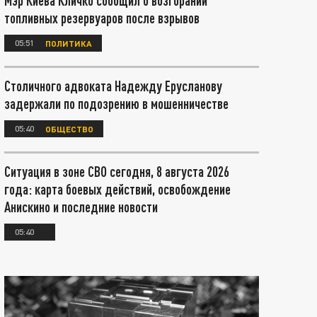
Мэр Киева Кличко сообщил о возгорании
топливных резервуаров после взрывов
05:51
ПОЛИТИКА
Столичного адвоката Надежду Ерусланову
задержали по подозрению в мошенничестве
05:40
ОБЩЕСТВО
Ситуация в зоне СВО сегодня, 8 августа 2026
года: карта боевых действий, освобождение
Анискино и последние новости
05:40