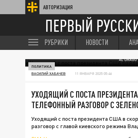
АВТОРИЗАЦИЯ
ПЕРВЫЙ РУССК
РУБРИКИ
НОВОСТИ
АН
AL DRAGO
ПОЛИТИКА
ВАСИЛИЙ ХАБАЧЕВ
11 ЯНВАРЯ 2025 05:46
УХОДЯЩИЙ С ПОСТА ПРЕЗИДЕНТА
ТЕЛЕФОННЫЙ РАЗГОВОР С ЗЕЛЕ
Уходящий с поста президента США в ско
разговор с главой киевского режима Вл