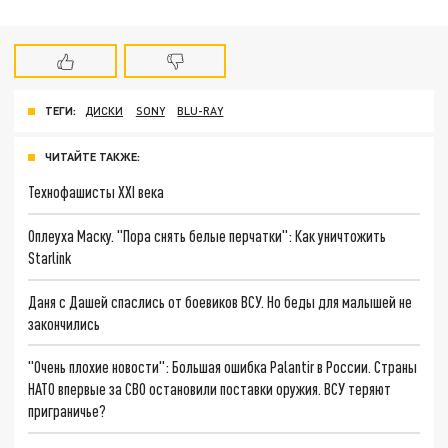
ТЕГИ:
ДИСКИ
SONY
BLU-RAY
ЧИТАЙТЕ ТАКЖЕ:
Технофашисты XXI века
Оплеуха Маску. "Пора снять белые перчатки": Как уничтожить
Starlink
Даня с Дашей спаслись от боевиков ВСУ. Но беды для малышей не
закончились
"Очень плохие новости": Большая ошибка Palantir в России. Страны
НАТО впервые за СВО остановили поставки оружия. ВСУ теряют
приграничье?