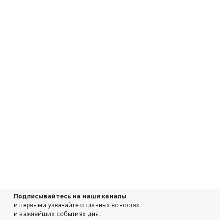
Подписывайтесь на наши каналы
и первыми узнавайте о главных новостях
и важнейших событиях дня.