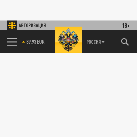
18+
АВТОРИЗАЦИЯ
89.93 EUR
РОССИЯ