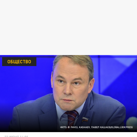
ОБЩЕСТВО
ФОТО: © PAVEL KASHAEV, ПАВЕЛ КАШАЕВ/GLOBALLOOKPRESS
22 ИЮНЯ 14:00