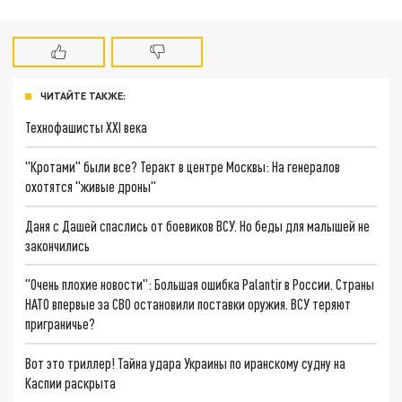
ЧИТАЙТЕ ТАКЖЕ:
Технофашисты XXI века
"Кротами" были все? Теракт в центре Москвы: На генералов
охотятся "живые дроны"
Даня с Дашей спаслись от боевиков ВСУ. Но беды для малышей не
закончились
"Очень плохие новости": Большая ошибка Palantir в России. Страны
НАТО впервые за СВО остановили поставки оружия. ВСУ теряют
приграничье?
Вот это триллер! Тайна удара Украины по иранскому судну на
Каспии раскрыта