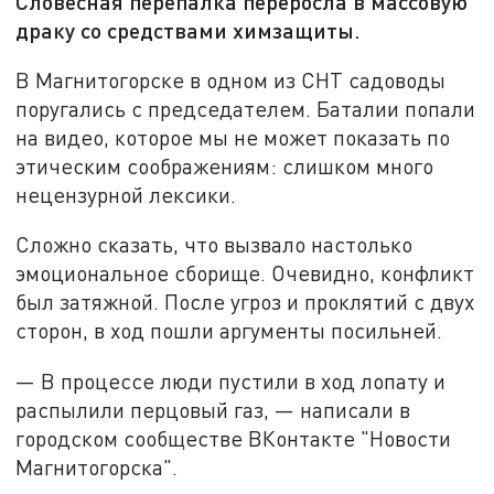
Словесная перепалка переросла в массовую
драку со средствами химзащиты.
В Магнитогорске в одном из СНТ садоводы
поругались с председателем. Баталии попали
на видео, которое мы не может показать по
этическим соображениям: слишком много
нецензурной лексики.
Сложно сказать, что вызвало настолько
эмоциональное сборище. Очевидно, конфликт
был затяжной. После угроз и проклятий с двух
сторон, в ход пошли аргументы посильней.
— В процессе люди пустили в ход лопату и
распылили перцовый газ, — написали в
городском сообществе ВКонтакте "Новости
Магнитогорска".