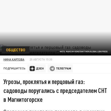
ОБЩЕСТВО
ФОТО: MAKSIM KONSTANTINOV/GLOBALLOOKPRESS
НИНА КАРПОВА
20 АВГУСТА 15:30
ПОДПИШИТЕСЬ:
Угрозы, проклятья и перцовый газ:
садоводы поругались с председателем СНТ
в Магнитогорске