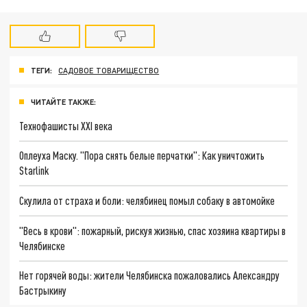
ТЕГИ:
САДОВОЕ ТОВАРИЩЕСТВО
ЧИТАЙТЕ ТАКЖЕ:
Технофашисты XXI века
Оплеуха Маску. "Пора снять белые перчатки": Как уничтожить
Starlink
Скулила от страха и боли: челябинец помыл собаку в автомойке
"Весь в крови": пожарный, рискуя жизнью, спас хозяина квартиры в
Челябинске
Нет горячей воды: жители Челябинска пожаловались Александру
Бастрыкину