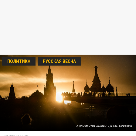
ПОЛИТИКА
РУССКАЯ ВЕСНА
© KONSTANTIN KOKOSHKIN/GLOBALLOOKPRESS
27 ИЮНЯ 13:18