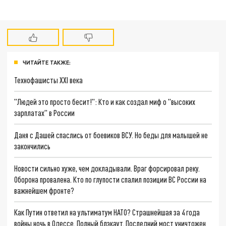
ЧИТАЙТЕ ТАКЖЕ:
Технофашисты XXI века
"Людей это просто бесит!": Кто и как создал миф о "высоких
зарплатах" в России
Даня с Дашей спаслись от боевиков ВСУ. Но беды для малышей не
закончились
Новости сильно хуже, чем докладывали. Враг форсировал реку.
Оборона провалена. Кто по глупости спалил позиции ВС России на
важнейшем фронте?
Как Путин ответил на ультиматум НАТО? Страшнейшая за 4 года
войны ночь в Одессе. Полный блэкаут. Последний мост уничтожен