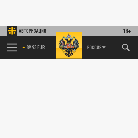
18+
АВТОРИЗАЦИЯ
89.93 EUR
РОССИЯ