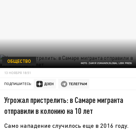
ОБЩЕСТВО
ФОТО: ZAMIR USMANOV/GLOBAL LOOK PRESS
13 НОЯБРЯ 18:51
ПОДПИШИТЕСЬ:
Угрожал пристрелить: в Самаре мигранта
отправили в колонию на 10 лет
Само нападение случилось еще в 2016 году.