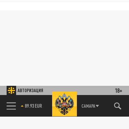
18+
АВТОРИЗАЦИЯ
85.64 BRENT
САМАРА
89.93 EUR