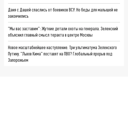
Даня с Дашей спаслись от боевиков ВСУ. Но беды для малышей не
закончились
"Мы вас заставим": Жуткие детали охоты на генерала. Зеленский
объяснил главный смысл теракта в центре Москвы
Новое масштабнейшее наступление. Три ультиматума Зеленского
Путину. "Львов Кима" поставят на ПВО? Глобальный прорыв под
Запорожьем