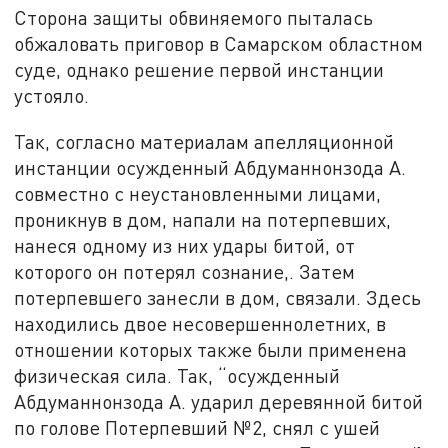
Сторона защиты обвиняемого пыталась
обжаловать приговор в Самарском областном
суде, однако решение первой инстанции
устояло.
Так, согласно материалам апелляционной
инстанции осужденный Абдуманнонзода А.
совместно с неустановленными лицами,
проникнув в дом, напали на потерпевших,
нанеся одному из них удары битой, от
которого он потерял сознание,. Затем
потерпевшего занесли в дом, связали. Здесь
находились двое несовершеннолетних, в
отношении которых также были применена
физическая сила. Так, “осужденный
Абдуманнонзода А. ударил деревянной битой
по голове Потерпевший №2, снял с ушей