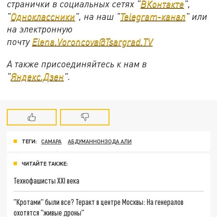
странички в социальных сетях "
ВКонтакте
",
"
Одноклассники
", на наш "
Telegram-канал
" или
на электронную
почту
Elena.Voroncova@Tsargrad.TV
А также присоединяйтесь к нам в
"
Яндекс.Дзен
".
ТЕГИ:
САМАРА
АБДУМАННОНЗОДА АЛИ
ЧИТАЙТЕ ТАКЖЕ:
Технофашисты XXI века
"Кротами" были все? Теракт в центре Москвы: На генералов
охотятся "живые дроны"