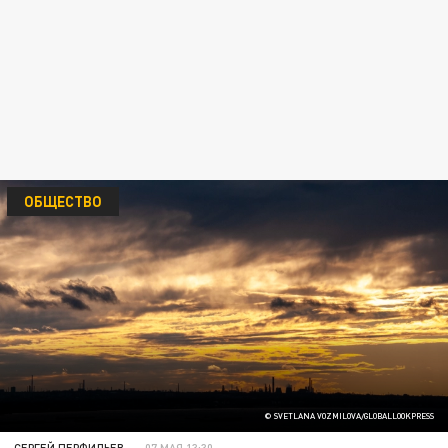
ОБЩЕСТВО
© SVETLANA VOZMILOVA/GLOBALLOOKPRESS
СЕРГЕЙ ПЕРФИЛЬЕВ
07 МАЯ 13:30