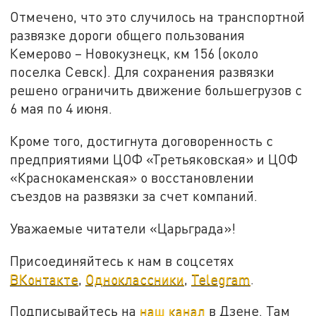
Отмечено, что это случилось на транспортной
развязке дороги общего пользования
Кемерово – Новокузнецк, км 156 (около
поселка Севск). Для сохранения развязки
решено ограничить движение большегрузов с
6 мая по 4 июня.
Кроме того, достигнута договоренность с
предприятиями ЦОФ «Третьяковская» и ЦОФ
«Краснокаменская» о восстановлении
съездов на развязки за счет компаний.
Уважаемые читатели «Царьграда»!
Присоединяйтесь к нам в соцсетях
ВКонтакте
,
Одноклассники
,
Telegram
.
Подписывайтесь на
наш канал
в Дзене. Там