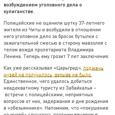
возбуждением уголовного дела о
хулиганстве.
Полицейские не оценили шутку 37-летнего
жителя из Читы и возбудили в отношении
него уголовное дело за бросок бутылки с
зажигательной смесью в сторону мавзолея с
телом вождя пролетариата Владимира
Ленина. Теперь ему грозит 7 лет заключения.
Как уже рассказывал «Царьград»,
поджечь
музей не получилось, взрыва не было.
Единственное, чего удалось добиться
неадекватному туристу из Забайкалья –
встречи с полицейскими, неприятных
вопросов от них, задержания и дня рождения
в «обезьяннике». Напомним, что «покушение
на музей» случилось поздним вечером в