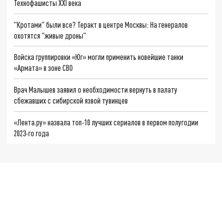
Технофашисты XXI века
"Кротами" были все? Теракт в центре Москвы: На генералов
охотятся "живые дроны"
Войска группировки «Юг» могли применить новейшие танки
«Армата» в зоне СВО
Врач Малышев заявил о необходимости вернуть в палату
сбежавших с сибирской язвой тувинцев
«Лента.ру» назвала топ-10 лучших сериалов в первом полугодии
2023-го года