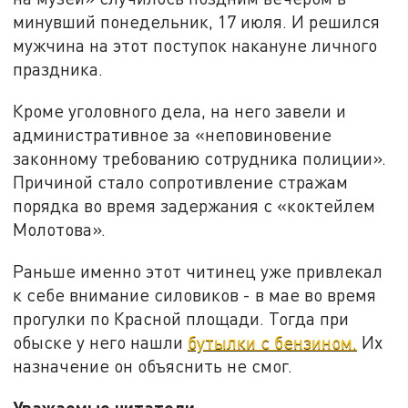
минувший понедельник, 17 июля. И решился
мужчина на этот поступок накануне личного
праздника.
Кроме уголовного дела, на него завели и
административное за «неповиновение
законному требованию сотрудника полиции».
Причиной стало сопротивление стражам
порядка во время задержания с «коктейлем
Молотова».
Раньше именно этот читинец уже привлекал
к себе внимание силовиков - в мае во время
прогулки по Красной площади. Тогда при
обыске у него нашли
бутылки с бензином.
Их
назначение он объяснить не смог.
Уважаемые читатели