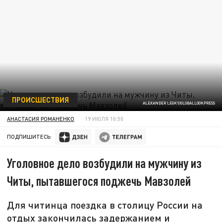
ПРОИСШЕСТВИЯ
ALEXANDER LEGKY/GLOBALLOOKPRESS
АНАСТАСИЯ РОМАНЕНКО
19 ИЮЛЯ 10:50
ПОДПИШИТЕСЬ:
Уголовное дело возбудили на мужчину из
Читы, пытавшегося поджечь Мавзолей
Для читинца поездка в столицу России на
отдых закончилась задержанием и