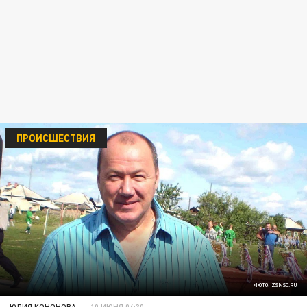
ПРОИСШЕСТВИЯ
ФОТО: ZSNSO.RU
ЮЛИЯ КОНОНОВА
10 ИЮНЯ 04:30