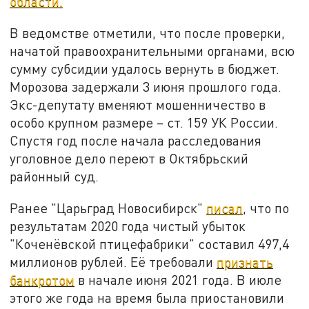
области.
В ведомстве отметили, что после проверки,
начатой правоохранительными органами, всю
сумму субсидии удалось вернуть в бюджет.
Морозова задержали 3 июня прошлого года.
Экс-депутату вменяют мошенничество в
особо крупном размере – ст. 159 УК России.
Спустя год после начала расследования
уголовное дело переют в Октябрьский
районный суд.
Ранее "Царьград Новосибирск"
писал
, что по
результатам 2020 года чистый убыток
"Коченёвской птицефабрики" составил 497,4
миллионов рублей. Её требовали
признать
банкротом
в начале июня 2021 года. В июле
этого же года на время была приостановили