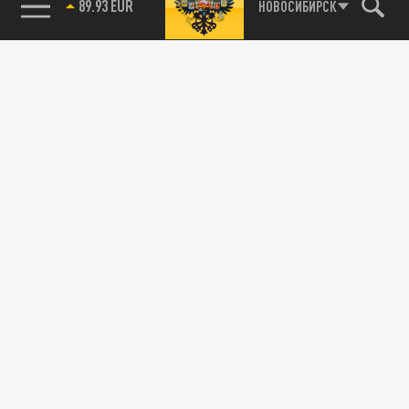
85.64 BRENT
НОВОСИБИРСК