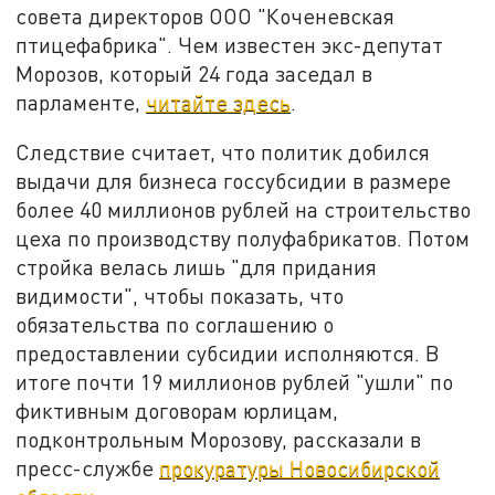
совета директоров ООО "Коченевская
птицефабрика". Чем известен экс-депутат
Морозов, который 24 года заседал в
парламенте,
читайте здесь
.
Следствие считает, что политик добился
выдачи для бизнеса госсубсидии в размере
более 40 миллионов рублей на строительство
цеха по производству полуфабрикатов. Потом
стройка велась лишь "для придания
видимости", чтобы показать, что
обязательства по соглашению о
предоставлении субсидии исполняются. В
итоге почти 19 миллионов рублей "ушли" по
фиктивным договорам юрлицам,
подконтрольным Морозову, рассказали в
пресс-службе
прокуратуры Новосибирской