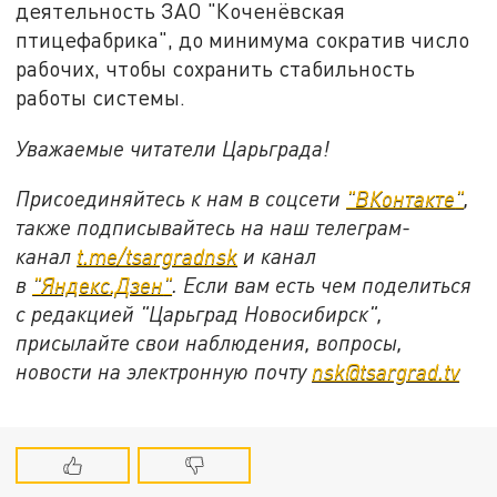
деятельность ЗАО "Коченёвская
птицефабрика", до минимума сократив число
рабочих, чтобы сохранить стабильность
работы системы.
Уважаемые читатели Царьграда!
Присоединяйтесь к нам в соцсети
"
ВКонтакте
"
,
также подписывайтесь на наш телеграм-
канал
t.me/tsargradnsk
и канал
в
"
Яндекс.Дзен
"
. Если вам есть чем поделиться
с редакцией "Царьград Новосибирск",
присылайте свои наблюдения, вопросы,
новости на электронную почту
nsk@tsargrad.tv