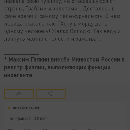
назвала свою публику, не отказавшуюся от
страны, "рабами и холопами". Досталось в
своё время и самому тележурналисту. О нём
певица сказала так: "Хочу в морду дать
одному человеку! Жалко Володю. Так ведь и
лопнуть можно от злости и хамства".
___________
* Максим Галкин внесён Минюстом России в
реестр физлиц, выполняющих функции
иноагента
ЧИТАЙТЕ ТАКЖЕ:
Технофашисты XXI века