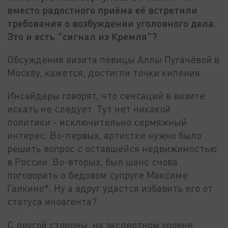
вместо радостного приёма её встретили
требования о возбуждении уголовного дела.
Это и есть "сигнал из Кремля"?
Обсуждения визита певицы Аллы Пугачёвой в
Москву, кажется, достигли точки кипения.
Инсайдеры говорят, что сенсаций в визите
искать не следует. Тут нет никакой
политики - исключительно сермяжный
интерес. Во-первых, артистке нужно было
решить вопрос с оставшейся недвижимостью
в России. Во-вторых, был шанс снова
поговорить о бедовом супруге Максиме
Галкине*. Ну а вдруг удастся избавить его от
статуса иноагента?
С другой стороны, на экспертном уровне