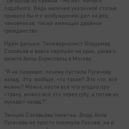
"сигналов из Кремля"! Но нет. Ничего
подобного. Ведь наличие указанной статьи
привело бы и к возбуждению дел на ряд
чиновников, также имеющих двойное
гражданство.
Идём дальше. Тележурналист Владимир
Соловьёв и вовсе перешёл на крик, узнав о
визите Аллы Борисовны в Москву:
"Я не понимаю, почему пустили Пугачёву
назад. Это, вообще, что такое? Это что, всё
можно? Можно нести всё что угодно про
страну, можно всё это через губу, а потом их
пускают назад?"
Эмоции Соловьёва понятны. Ведь Алла
Пугачёва не просто покинула Россию, но и