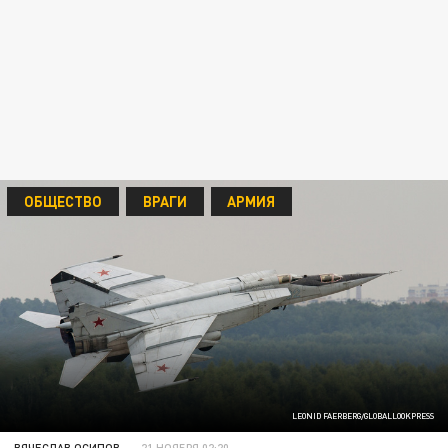
ОБЩЕСТВО
ВРАГИ
АРМИЯ
LEONID FAERBERG/GLOBALLOOKPRESS
ВЯЧЕСЛАВ ОСИПОВ
21 НОЯБРЯ 02:20