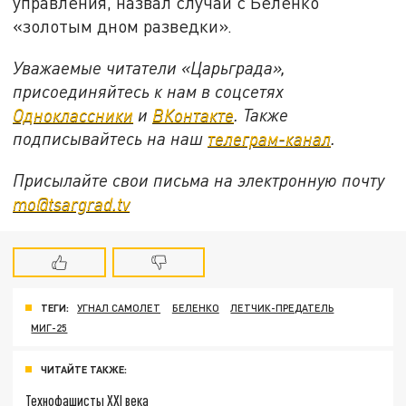
управления, назвал случай с Беленко
«золотым дном разведки».
Уважаемые читатели «Царьграда»,
присоединяйтесь к нам в соцсетях
Одноклассники
и
ВКонтакте
. Также
подписывайтесь на наш
телеграм-канал
.
Присылайте свои письма на электронную почту
mo@tsargrad.tv
ТЕГИ:
УГНАЛ САМОЛЕТ
БЕЛЕНКО
ЛЕТЧИК-ПРЕДАТЕЛЬ
МИГ-25
ЧИТАЙТЕ ТАКЖЕ:
Технофашисты XXI века