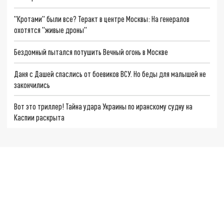
"Кротами" были все? Теракт в центре Москвы: На генералов
охотятся "живые дроны"
Бездомный пытался потушить Вечный огонь в Москве
Даня с Дашей спаслись от боевиков ВСУ. Но беды для малышей не
закончились
Вот это триллер! Тайна удара Украины по иранскому судну на
Каспии раскрыта