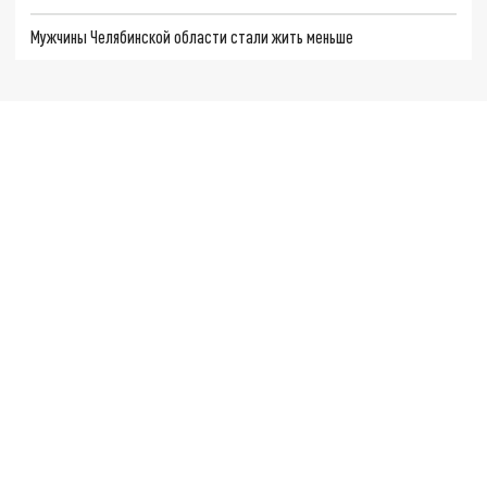
Мужчины Челябинской области стали жить меньше