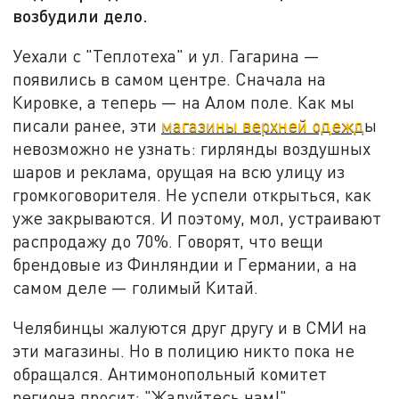
возбудили дело.
Уехали с "Теплотеха" и ул. Гагарина —
появились в самом центре. Сначала на
Кировке, а теперь — на Алом поле. Как мы
писали ранее, эти
магазины верхней одежд
ы
невозможно не узнать: гирлянды воздушных
шаров и реклама, орущая на всю улицу из
громкоговорителя. Не успели открыться, как
уже закрываются. И поэтому, мол, устраивают
распродажу до 70%. Говорят, что вещи
брендовые из Финляндии и Германии, а на
самом деле — голимый Китай.
Челябинцы жалуются друг другу и в СМИ на
эти магазины. Но в полицию никто пока не
обращался. Антимонопольный комитет
региона просит: "Жалуйтесь нам!"