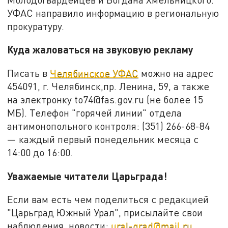
УФАС направило информацию в региональную
прокуратуру.
Куда жаловаться на звуковую рекламу
Писать в
Челябинское УФАС
можно на адрес
454091, г. Челябинск,пр. Ленина, 59, а также
на электронку to74@fas.gov.ru (не более 15
МБ). Телефон "горячей линии" отдела
антимонопольного контроля: (351) 266-68-84
— каждый первый понедельник месяца с
14:00 до 16:00.
Уважаемые читатели Царьграда!
Если вам есть чем поделиться с редакцией
"Царьград Южный Урал", присылайте свои
наблюдения, новости:
ural-grad@mail.ru
.