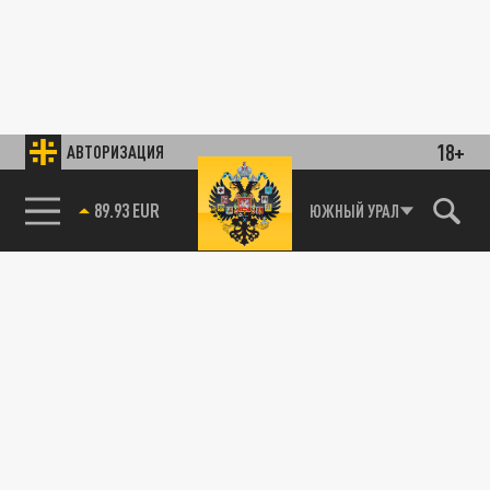
18+
АВТОРИЗАЦИЯ
89.93 EUR
ЮЖНЫЙ УРАЛ