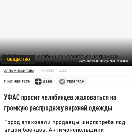
ОБЩЕСТВО
ФОТО: ANTON BELITSKY/GLOBALLOOKPRESS
АЛЛА МИХАЙЛОВА
29 АПРЕЛЯ 14:49
ПОДПИШИТЕСЬ:
УФАС просит челябинцев жаловаться на
громкую распродажу верхней одежды
Город атаковали продавцы ширпотреба под
видом брендов. Антимонопольщики