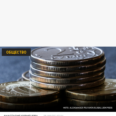
ОБЩЕСТВО
ФОТО: ALEKSANDER POLYAKOV/GLOBALLOOKPRESS
АНАСТАСИЯ КУЗНЕЦОВА
28 ИЮЛЯ 07:06