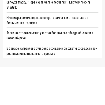
Оплеуха Маску. "Пора снять белые перчатки": Как уничтожить
Starlink
Минцифры рекомендовало операторам связи отказаться от
безлимитных тарифов
Торги на строительство участка Восточного обхода объявили в
Новосибирске
В Самаре направлено суд дело о хищении бюджетных средств при
реализации национального проекта