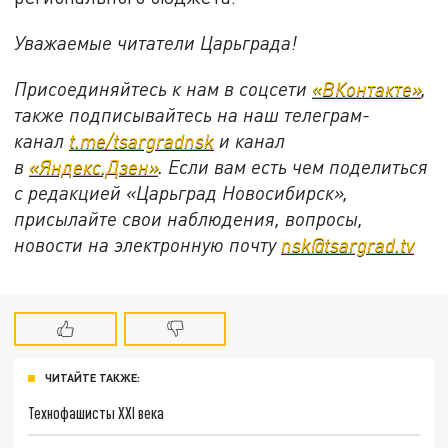
Уважаемые читатели Царьграда!
Присоединяйтесь к нам в соцсети
«ВКонтакте»
,
также подписывайтесь на наш телеграм-
канал
t.me/tsargradnsk
и канал
в
«Яндекс.Дзен»
. Если вам есть чем поделиться
с редакцией «Царьград Новосибирск»,
присылайте свои наблюдения, вопросы,
новости на электронную почту
nsk@tsargrad.tv
ЧИТАЙТЕ ТАКЖЕ:
Технофашисты XXI века