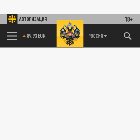
18+
АВТОРИЗАЦИЯ
89.93 EUR
РОССИЯ