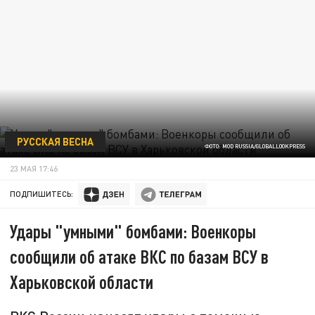
РУССКАЯ ВЕСНА
ФОТО: MOD RUSSIA/GLOBALLOOKPRESS
23 МАЯ 17:46
ПОДПИШИТЕСЬ:
Удары "умными" бомбами: Военкоры
сообщили об атаке ВКС по базам ВСУ в
Харьковской области