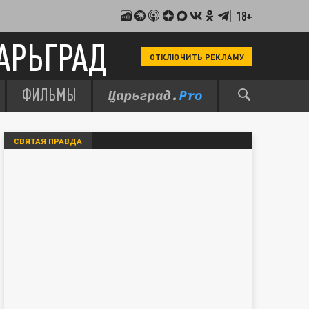
18+
АРЬГРАД
ОТКЛЮЧИТЬ РЕКЛАМУ
ФИЛЬМЫ
СВЯТАЯ ПРАВДА