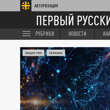
АВТОРИЗАЦИЯ
ПЕРВЫЙ РУССК
РУБРИКИ
НОВОСТИ
АН
ОБЩЕСТВО
УКРАИНА