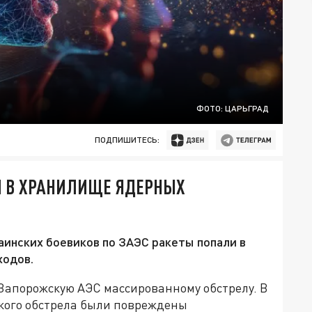
ФОТО: ЦАРЬГРАД
ПОДПИШИТЕСЬ:
И В ХРАНИЛИЩЕ ЯДЕРНЫХ
аинских боевиков по ЗАЭС ракеты попали в
ходов.
Запорожскую АЭС массированному обстрелу. В
кого обстрела были повреждены