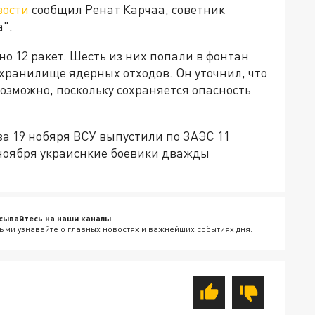
вости
сообщил Ренат Карчаа, советник
".
о 12 ракет. Шесть из них попали в фонтан
 хранилище ядерных отходов. Он уточнил, что
озможно, поскольку сохраняется опасность
за 19 нобяря ВСУ выпустили по ЗАЭС 11
 ноября украиснкие боевики дважды
сывайтесь на наши каналы
ыми узнавайте о главных новостях и важнейших событиях дня.