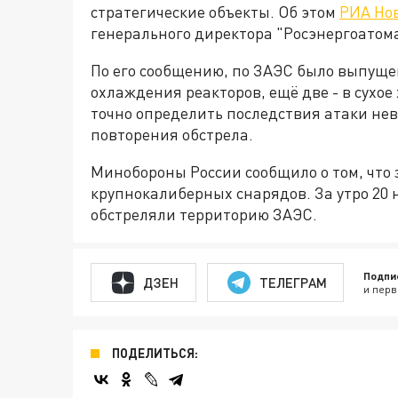
стратегические объекты. Об этом
РИА Но
генерального директора "Росэнергоатома
По его сообщению, по ЗАЭС было выпущен
охлаждения реакторов, ещё две - в сухое
точно определить последствия атаки нев
повторения обстрела.
Минобороны России сообщило о том, что 
крупнокалиберных снарядов. За утро 20
обстреляли территорию ЗАЭС.
Подпи
ДЗЕН
ТЕЛЕГРАМ
и перв
ПОДЕЛИТЬСЯ: