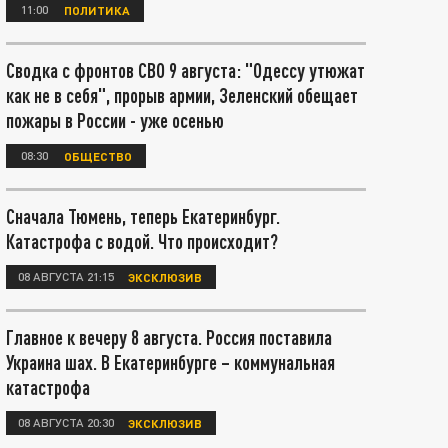
11:00
ПОЛИТИКА
Сводка с фронтов СВО 9 августа: "Одессу утюжат
как не в себя", прорыв армии, Зеленский обещает
пожары в России - уже осенью
08:30
ОБЩЕСТВО
Сначала Тюмень, теперь Екатеринбург.
Катастрофа с водой. Что происходит?
08 АВГУСТА 21:15
ЭКСКЛЮЗИВ
Главное к вечеру 8 августа. Россия поставила
Украина шах. В Екатеринбурге – коммунальная
катастрофа
08 АВГУСТА 20:30
ЭКСКЛЮЗИВ