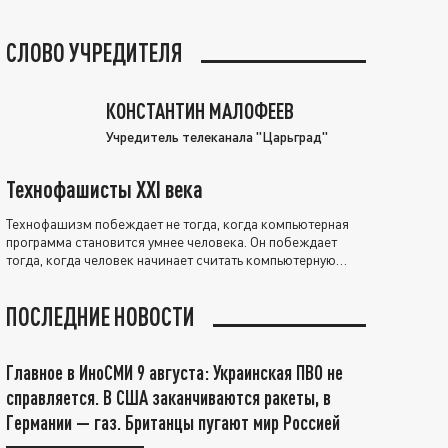
СЛОВО УЧРЕДИТЕЛЯ
КОНСТАНТИН МАЛОФЕЕВ
Учредитель телеканала "Царьград"
Технофашисты XXI века
Технофашизм побеждает не тогда, когда компьютерная
программа становится умнее человека. Он побеждает
тогда, когда человек начинает считать компьютерную
программу нравственно выше себя.
ПОСЛЕДНИЕ НОВОСТИ
Главное в ИноСМИ 9 августа: Украинская ПВО не
справляется. В США заканчиваются ракеты, в
Германии — газ. Британцы пугают мир Россией