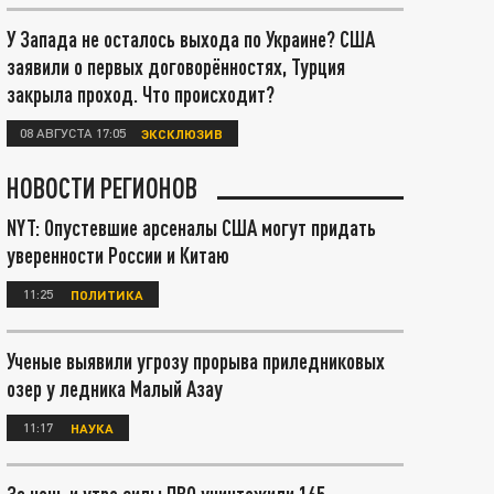
У Запада не осталось выхода по Украине? США
заявили о первых договорённостях, Турция
закрыла проход. Что происходит?
08 АВГУСТА 17:05
ЭКСКЛЮЗИВ
НОВОСТИ РЕГИОНОВ
NYT: Опустевшие арсеналы США могут придать
уверенности России и Китаю
11:25
ПОЛИТИКА
Ученые выявили угрозу прорыва приледниковых
озер у ледника Малый Азау
11:17
НАУКА