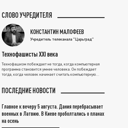
СЛОВО УЧРЕДИТЕЛЯ
КОНСТАНТИН МАЛОФЕЕВ
Учредитель телеканала "Царьград"
Технофашисты XXI века
Технофашизм побеждает не тогда, когда компьютерная
программа становится умнее человека. Он побеждает
тогда, когда человек начинает считать компьютерную
программу нравственно выше себя.
ПОСЛЕДНИЕ НОВОСТИ
Главное к вечеру 5 августа. Дания перебрасывает
военных в Латвию. В Киеве проболтались о планах
на осень