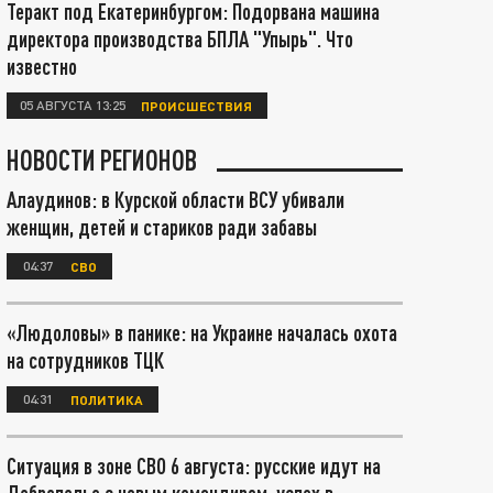
Теракт под Екатеринбургом: Подорвана машина
директора производства БПЛА "Упырь". Что
известно
05 АВГУСТА 13:25
ПРОИСШЕСТВИЯ
НОВОСТИ РЕГИОНОВ
Алаудинов: в Курской области ВСУ убивали
женщин, детей и стариков ради забавы
04:37
СВО
«Людоловы» в панике: на Украине началась охота
на сотрудников ТЦК
04:31
ПОЛИТИКА
Ситуация в зоне СВО 6 августа: русские идут на