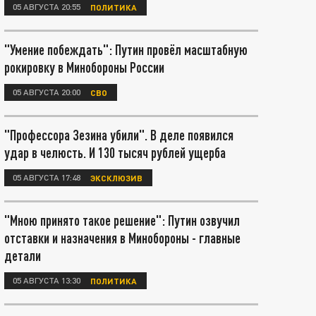
05 АВГУСТА 20:55
ПОЛИТИКА
"Умение побеждать": Путин провёл масштабную
рокировку в Минобороны России
05 АВГУСТА 20:00
СВО
"Профессора Зезина убили". В деле появился
удар в челюсть. И 130 тысяч рублей ущерба
05 АВГУСТА 17:48
ЭКСКЛЮЗИВ
"Мною принято такое решение": Путин озвучил
отставки и назначения в Минобороны - главные
детали
05 АВГУСТА 13:30
ПОЛИТИКА