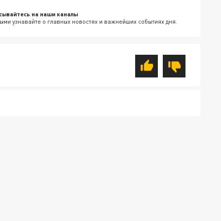
сывайтесь на наши каналы
ыми узнавайте о главных новостях и важнейших событиях дня.