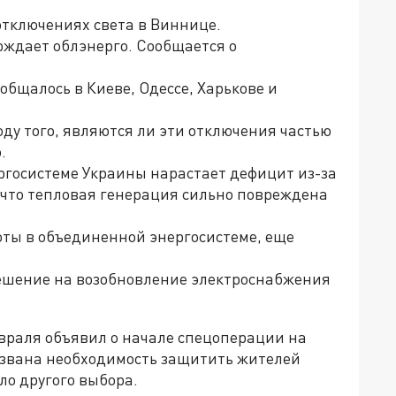
отключениях света в Виннице.
рждает облэнерго. Сообщается о
бщалось в Киеве, Одессе, Харькове и
у того, являются ли эти отключения частью
.
ергосистеме Украины нарастает дефицит из-за
 что тепловая генерация сильно повреждена
ты в объединенной энергосистеме, еще
решение на возобновление электроснабжения
враля объявил о начале спецоперации на
вызвана необходимость защитить жителей
ыло другого выбора.