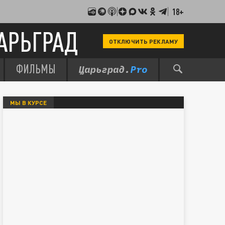
18+
АРЬГРАД
ОТКЛЮЧИТЬ РЕКЛАМУ
ФИЛЬМЫ
МЫ В КУРСЕ