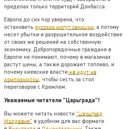
пределах только территорий Донбасса.
Европа до сих пор уверена, что
остановить
русских могут санкции
, а потому
несет убытки и разрушительное воздействие
от своих же решений на собственную
экономику. Добропорядочные граждане в
Европе не понимают, почему в магазинах
растут цены, а также дорожает топливо, и
почему киевские власти
не идут на
компромиссы
, чтобы сесть за стол
переговоров с Кремлем.
Уважаемые читатели "Царьграда"!
Вы можете читать новости
"Царьград
Молдавия"
в удобном для вас формате
в
Вконтакте
и
Одноклассники
. Также