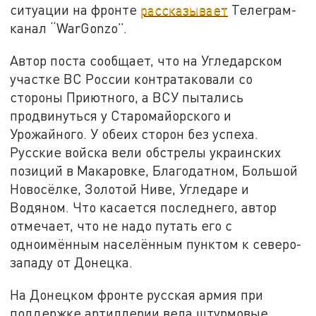
ситуации на фронте
рассказывает
Телеграм-
канал “WarGonzo”.
Автор поста сообщает, что на Угледарском
участке ВС России контратаковали со
стороны Приютного, а ВСУ пытались
продвинуться у Старомайорского и
Урожайного. У обеих сторон без успеха.
Русские войска вели обстрелы украинских
позиций в Макаровке, Благодатном, Большой
Новосёлке, Золотой Ниве, Угледаре и
Водяном. Что касается последнего, автор
отмечает, что не надо путать его с
одноимённым населённым пунктом к северо-
западу от Донецка.
На Донецком фронте русская армия при
поддержке артиллерии вела штурмовые