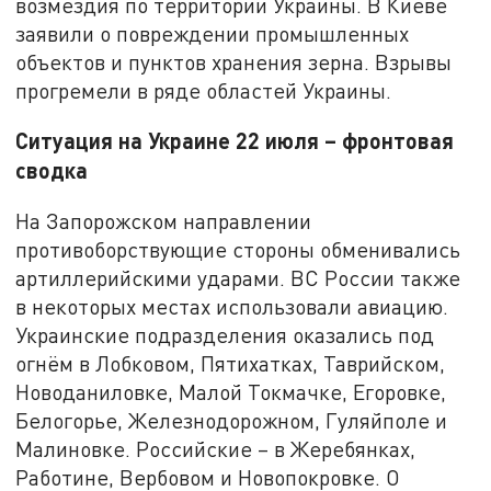
возмездия по территории Украины. В Киеве
заявили о повреждении промышленных
объектов и пунктов хранения зерна. Взрывы
прогремели в ряде областей Украины.
Ситуация на Украине 22 июля – фронтовая
сводка
На Запорожском направлении
противоборствующие стороны обменивались
артиллерийскими ударами. ВС России также
в некоторых местах использовали авиацию.
Украинские подразделения оказались под
огнём в Лобковом, Пятихатках, Таврийском,
Новоданиловке, Малой Токмачке, Егоровке,
Белогорье, Железнодорожном, Гуляйполе и
Малиновке. Российские – в Жеребянках,
Работине, Вербовом и Новопокровке. О