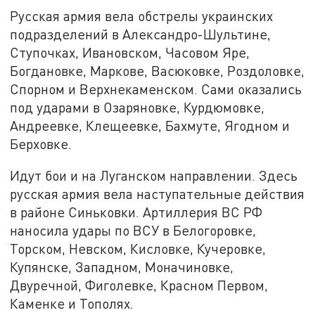
Русская армия вела обстрелы украинских
подразделений в Александро-Шультине,
Ступочках, Ивановском, Часовом Яре,
Богдановке, Маркове, Васюковке, Роздоловке,
Спорном и Верхнекаменском. Сами оказались
под ударами в Озаряновке, Курдюмовке,
Андреевке, Клещеевке, Бахмуте, Ягодном и
Берховке.
Идут бои и на Луганском направлении. Здесь
русская армия вела наступательные действия
в районе Синьковки. Артиллерия ВС РФ
наносила удары по ВСУ в Белогоровке,
Торском, Невском, Кисловке, Кучеровке,
Купянске, Западном, Моначиновке,
Двуречной, Фиголевке, Красном Первом,
Каменке и Тополях.