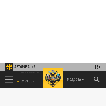
18+
АВТОРИЗАЦИЯ
85.64 BRENT
МОЛДОВА