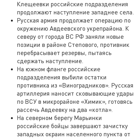
Клещеевки российские подразделения
продолжают наступление западнее села.
Русская армия продолжает операцию по
окружению Авдеевского укрепрайона. К
северу от города ВС РФ заняли новые
позиции в районе Степового, противник
перебрасывает резервы, пытаясь
сдержать наступление.
На южном фланге российские
подразделения выбили остатки
противника из «Виноградников». Русская
артиллерия наносит сковывающие удары
по ВСУ в микрорайоне «Химик», готовясь
рассечь Авдеевку на два «котла».
На северном берегу Марьинки
российские бойцы завершают зачистку
западных окраин населенного пункта от