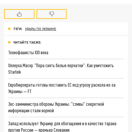
ТЕГИ:
УДАРЫ ПО УКРАИНЕ
ЧИТАЙТЕ ТАКЖЕ:
Технофашисты XXI века
Оплеуха Маску. "Пора снять белые перчатки": Как уничтожить
Starlink
Евробюрократы готовы поставить ЕС под угрозу раскола из-за
Украины — FT
Экс-замминистра обороны Украины: "сливы" секретной
информации стали нормой
Запад использует Украину для обогащения и в качестве тарана
против России — премьер Словакии