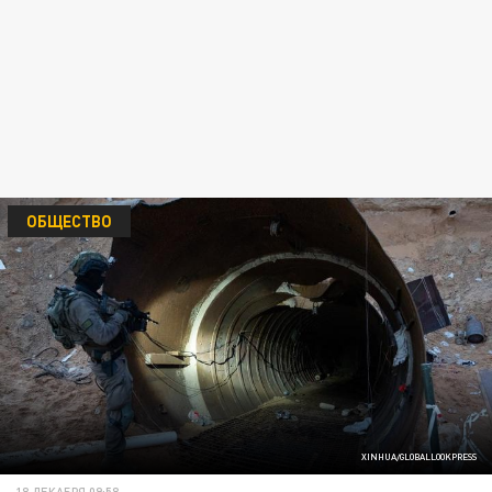
ОБЩЕСТВО
XINHUA/GLOBALLOOKPRESS
18 ДЕКАБРЯ 09:58