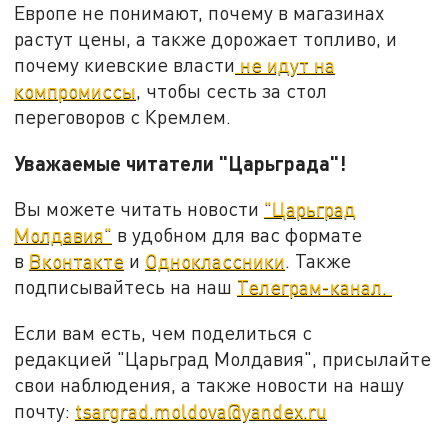
Европе не понимают, почему в магазинах
растут цены, а также дорожает топливо, и
почему киевские власти
не идут на
компромиссы
, чтобы сесть за стол
переговоров с Кремлем.
Уважаемые читатели "Царьграда"!
Вы можете читать новости
"Царьград
Молдавия"
в удобном для вас формате
в
Вконтакте
и
Одноклассники
. Также
подписывайтесь на наш
Телеграм-канал.
Если вам есть, чем поделиться с
редакцией "Царьград Молдавия", присылайте
свои наблюдения, а также новости на нашу
почту:
tsargrad.moldova@yandex.ru