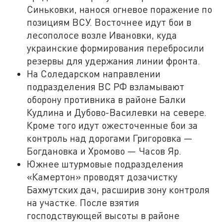
Синьковки, нанося огневое поражение по
позициям ВСУ. Восточнее идут бои в
лесополосе возле Ивановки, куда
украинские формирования перебросили
резервы для удержания линии фронта.
На Соледарском направлении
подразделения ВС РФ взламывают
оборону противника в районе Балки
Кудлина и Дубово-Василевки на севере.
Кроме того идут ожесточенные бои за
контроль над дорогами Григоровка —
Богдановка и Хромово — Часов Яр.
Южнее штурмовые подразделения
«Камертон» проводят дозачистку
Бахмутских дач, расширив зону контроля
на участке. После взятия
господствующей высоты в районе