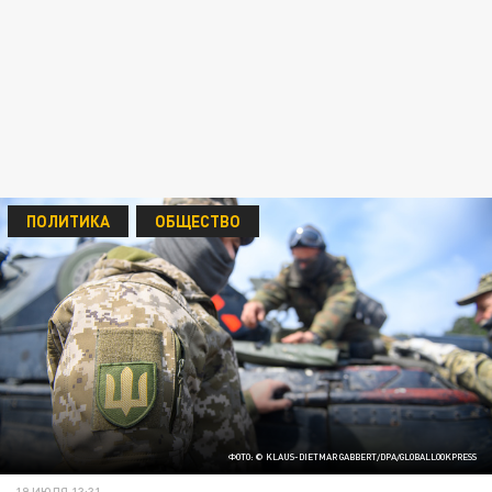
ПОЛИТИКА
ОБЩЕСТВО
ФОТО: © KLAUS-DIETMAR GABBERT/DPA/GLOBALLOOKPRESS
19 ИЮЛЯ 13:31