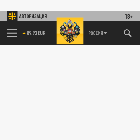
18+
АВТОРИЗАЦИЯ
89.93 EUR
РОССИЯ