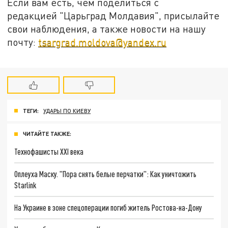
Если вам есть, чем поделиться с
редакцией "Царьград Молдавия", присылайте
свои наблюдения, а также новости на нашу
почту:
tsargrad.moldova@yandex.ru
ТЕГИ:
УДАРЫ ПО КИЕВУ
ЧИТАЙТЕ ТАКЖЕ:
Технофашисты XXI века
Оплеуха Маску. "Пора снять белые перчатки": Как уничтожить
Starlink
На Украине в зоне спецоперации погиб житель Ростова-на-Дону