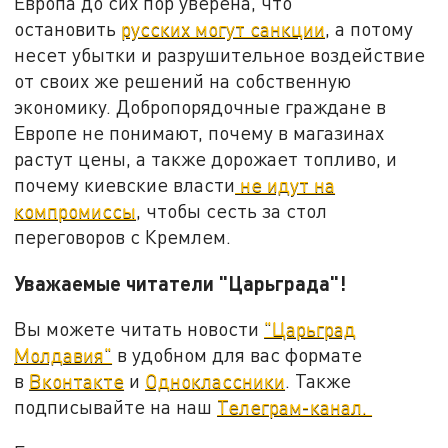
Европа до сих пор уверена, что
остановить
русских могут санкции
, а потому
несет убытки и разрушительное воздействие
от своих же решений на собственную
экономику. Добропорядочные граждане в
Европе не понимают, почему в магазинах
растут цены, а также дорожает топливо, и
почему киевские власти
не идут на
компромиссы
, чтобы сесть за стол
переговоров с Кремлем.
Уважаемые читатели "Царьграда"!
Вы можете читать новости
"Царьград
Молдавия"
в удобном для вас формате
в
Вконтакте
и
Одноклассники
. Также
подписывайте на наш
Телеграм-канал.