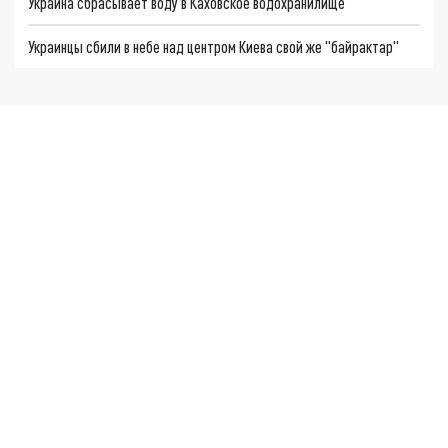
Украина сбрасывает воду в Каховское водохранилище
Украинцы сбили в небе над центром Киева свой же "байрактар"