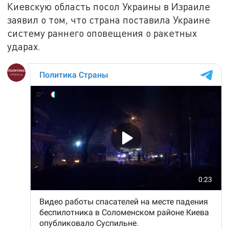
Киевскую область посол Украины в Израиле
заявил о том, что страна поставила Украине
систему раннего оповещения о ракетных
ударах.