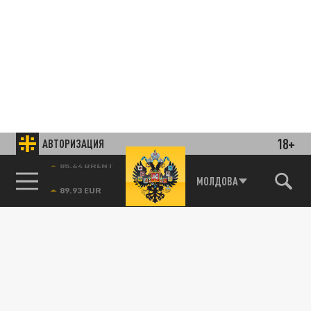
18+
АВТОРИЗАЦИЯ
85.64 BRENT
МОЛДОВА