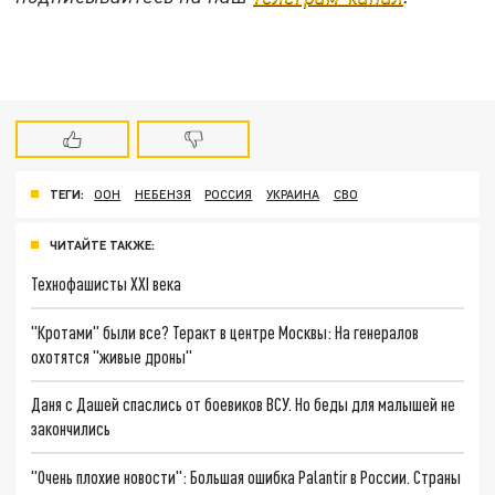
ТЕГИ:
ООН
НЕБЕНЗЯ
РОССИЯ
УКРАИНА
СВО
ЧИТАЙТЕ ТАКЖЕ:
Технофашисты XXI века
"Кротами" были все? Теракт в центре Москвы: На генералов
охотятся "живые дроны"
Даня с Дашей спаслись от боевиков ВСУ. Но беды для малышей не
закончились
"Очень плохие новости": Большая ошибка Palantir в России. Страны