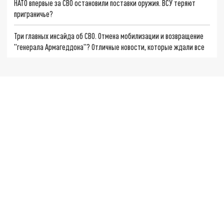
НАТО впервые за СВО остановили поставки оружия. ВСУ теряют
приграничье?
Три главных инсайда об СВО. Отмена мобилизации и возвращение
"генерала Армагеддона"? Отличные новости, которые ждали все