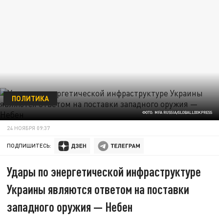
ПОЛИТИКА
ФОТО: MFA RUSSIA/GLOBALLOOKPRESS
24 НОЯБРЯ 09:37
ПОДПИШИТЕСЬ:
Удары по энергетической инфраструктуре
Украины являются ответом на поставки
западного оружия — Небен