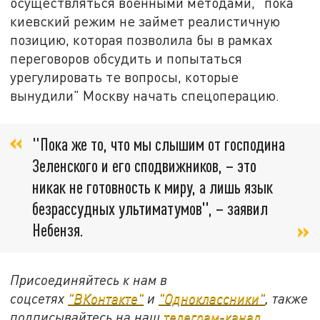
осуществляться военными методами, "пока
киевский режим не займет реалистичную
позицию, которая позволила бы в рамках
переговоров обсудить и попытаться
урегулировать те вопросы, которые
вынудили" Москву начать спецоперацию.
"Пока же то, что мы слышим от господина
Зеленского и его сподвижников, – это
никак не готовность к миру, а лишь язык
безрассудных ультиматумов", – заявил
Небензя.
Присоединяйтесь к нам в
соцсетях
"ВКонтакте"
и
"Одноклассники"
, также
подписывайтесь на наш
телеграм-канал
.