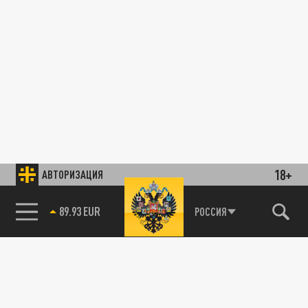
18+
АВТОРИЗАЦИЯ
89.93 EUR
РОССИЯ