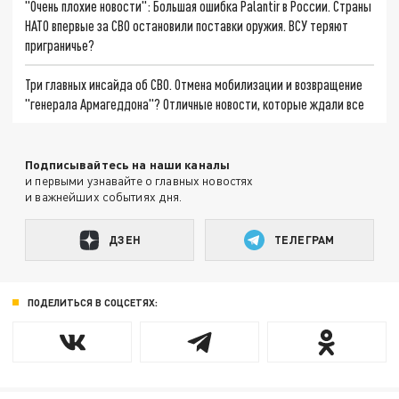
"Очень плохие новости": Большая ошибка Palantir в России. Страны
НАТО впервые за СВО остановили поставки оружия. ВСУ теряют
приграничье?
Три главных инсайда об СВО. Отмена мобилизации и возвращение
"генерала Армагеддона"? Отличные новости, которые ждали все
Подписывайтесь на наши каналы
и первыми узнавайте о главных новостях
и важнейших событиях дня.
ДЗЕН
ТЕЛЕГРАМ
ПОДЕЛИТЬСЯ В СОЦСЕТЯХ: