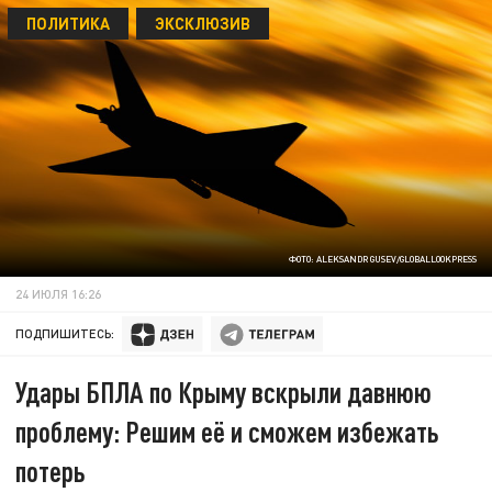
ПОЛИТИКА
ЭКСКЛЮЗИВ
ФОТО: ALEKSANDR GUSEV/GLOBALLOOKPRESS
24 ИЮЛЯ 16:26
ПОДПИШИТЕСЬ:
Удары БПЛА по Крыму вскрыли давнюю
проблему: Решим её и сможем избежать
потерь