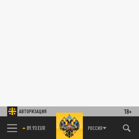
18+
АВТОРИЗАЦИЯ
85.64 BRENT
РОССИЯ
89.93 EUR