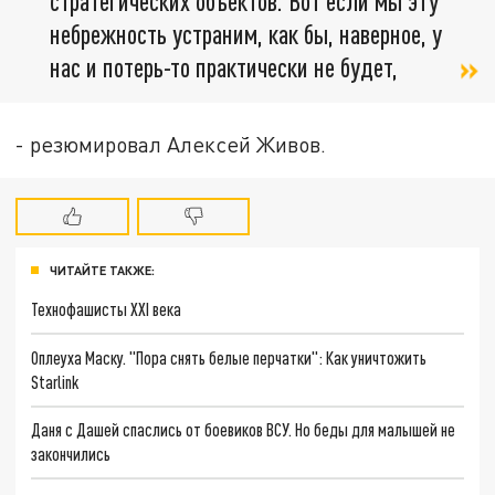
стратегических объектов. Вот если мы эту
небрежность устраним, как бы, наверное, у
нас и потерь-то практически не будет,
- резюмировал Алексей Живов.
ЧИТАЙТЕ ТАКЖЕ:
Технофашисты XXI века
Оплеуха Маску. "Пора снять белые перчатки": Как уничтожить
Starlink
Даня с Дашей спаслись от боевиков ВСУ. Но беды для малышей не
закончились