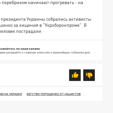
а поребриком начинают прогревать - на
 президента Украины собрались активисты
шенко за хищения в "Укроборонпроме". В
человек пострадали.
сывайтесь на наши каналы
ыми узнавайте о главных новостях и важнейших событиях дня.
ИИ НА УКРАИНУ
БЕГСТВО ПОРОШЕНКО ОТ НАЦИСТОВ