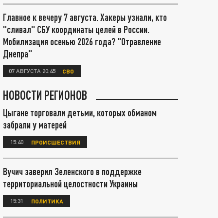
Главное к вечеру 7 августа. Хакеры узнали, кто
"сливал" СБУ координаты целей в России.
Мобилизация осенью 2026 года? "Отравление
Днепра"
07 АВГУСТА 20:45
СВО
НОВОСТИ РЕГИОНОВ
Цыгане торговали детьми, которых обманом
забрали у матерей
15:40
ПРОИСШЕСТВИЯ
Вучич заверил Зеленского в поддержке
территориальной целостности Украины
15:31
ПОЛИТИКА