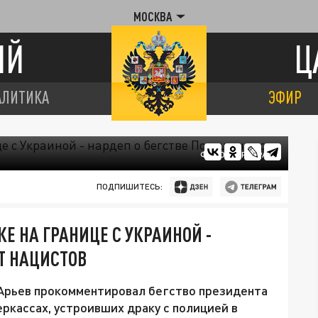
МОСКВА
ИЙ
Ц
АЛИТИКА
ЭФИР
ФОТО: ЦАРЬГРАД
ПОДПИШИТЕСЬ:
Е НА ГРАНИЦЕ С УКРАИНОЙ -
Т НАЦИСТОВ
Арьев прокомментировал бегство президента
ркассах, устроивших драку с полицией в