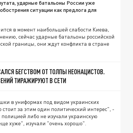
епутата, ударные батальоны России уже
 обострения ситуации как предлога для
чится в момент наибольшей слабости Киева,
 мнению, сейчас ударные батальоны российской
ской границы, они ждут конфликта в стране
АЛСЯ БЕГСТВОМ ОТ ТОЛПЫ НЕОНАЦИСТОВ.
ЕНИЙ ТИРАЖИРУЮТ В СЕТИ
шки в униформах под видом украинских
стоит за этим один политический интерес", -
с полицией либо не изучали украинскую
еще хуже", изучали "очень хорошо".