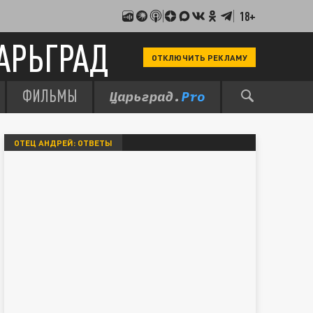
18+
АРЬГРАД
ОТКЛЮЧИТЬ РЕКЛАМУ
ФИЛЬМЫ
ОТЕЦ АНДРЕЙ: ОТВЕТЫ