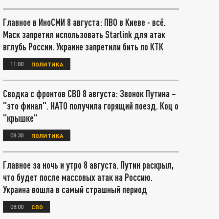
Главное в ИноСМИ 8 августа: ПВО в Киеве - всё.
Маск запретил использовать Starlink для атак
вглубь России. Украине запретили бить по КТК
11:00
ПОЛИТИКА
Сводка с фронтов СВО 8 августа: Звонок Путина –
"это финал". НАТО получила горящий поезд. Коц о
"крышке"
08:30
ПОЛИТИКА
Главное за ночь и утро 8 августа. Путин раскрыл,
что будет после массовых атак на Россию.
Украина вошла в самый страшный период
08:00
СВО