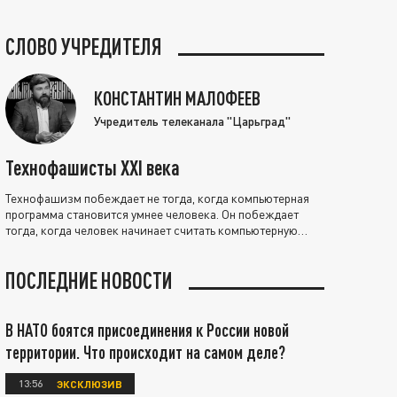
СЛОВО УЧРЕДИТЕЛЯ
КОНСТАНТИН МАЛОФЕЕВ
Учредитель телеканала "Царьград"
Технофашисты XXI века
Технофашизм побеждает не тогда, когда компьютерная
программа становится умнее человека. Он побеждает
тогда, когда человек начинает считать компьютерную
программу нравственно выше себя.
ПОСЛЕДНИЕ НОВОСТИ
В НАТО боятся присоединения к России новой
территории. Что происходит на самом деле?
13:56
ЭКСКЛЮЗИВ