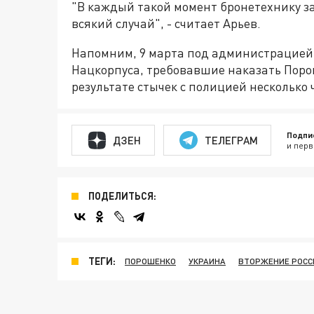
"В каждый такой момент бронетехнику з
всякий случай", - считает Арьев.
Напомним, 9 марта под администрацией
Нацкорпуса, требовавшие наказать Поро
результате стычек с полицией несколько 
Подпи
ДЗЕН
ТЕЛЕГРАМ
и перв
ПОДЕЛИТЬСЯ:
ТЕГИ:
ПОРОШЕНКО
УКРАИНА
ВТОРЖЕНИЕ РОСС