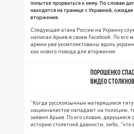
попытке прорваться к нему. По словам д
находятся на границе с Украиной, ожидая
вторжения.
Следующая атака России на Украину слу
написал Арьев в своем Facebook. По его
армии уже укомплектованы вдоль украин
как нового повода для вторжения.
ПОРОШЕНКО СПАС
ВИДЕО СТОЛКНОВ
"Когда русскоязычные матерящиеся титу
националистов нападают на полицию, то 
заявил Арьев. По его словам, дерущиеся 
историю столетней давности, либо, "что 