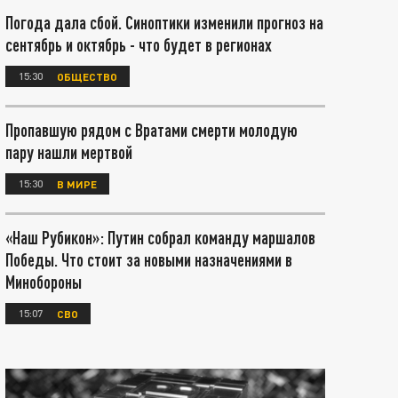
Погода дала сбой. Синоптики изменили прогноз на
сентябрь и октябрь - что будет в регионах
15:30
ОБЩЕСТВО
Пропавшую рядом с Вратами смерти молодую
пару нашли мертвой
15:30
В МИРЕ
«Наш Рубикон»: Путин собрал команду маршалов
Победы. Что стоит за новыми назначениями в
Минобороны
15:07
СВО