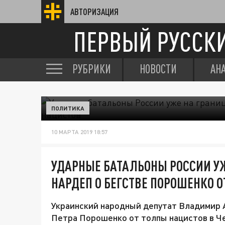
АВТОРИЗАЦИЯ
ПЕРВЫЙ РУССК
РУБРИКИ
НОВОСТИ
АН
ПОЛИТИКА
10 МАРТА 2019 18:57
УДАРНЫЕ БАТАЛЬОНЫ РОССИИ УЖ
НАРДЕП О БЕГСТВЕ ПОРОШЕНКО О
Украинский народный депутат Владимир 
Петра Порошенко от толпы нацистов в Че