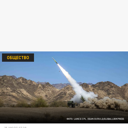
ОБЩЕСТВО
ФОТО: LANCE CPL. DEAN GURULE/GLOBALLOOKPRESS
25 ИЮЛЯ 07:38