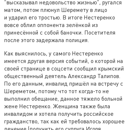
"высказывал недовольство жизнью", ругался
матом, потом плюнул Шеремету в лицо
и ударил его тростью. В итоге Нестеренко
вовсе облил оппонента зелёнкой из
принесённой с собой баночки. Посетителя
после этого задержала полиция.
Как выяснилось, у самого Нестеренко
имеется другая версия событий, о которой на
своей странице в соцсети сообщил крымский
общественный деятель Александр Талипов.
По его данным, инвалид пришёл на встречу с
Шереметом, потому что тот когда-то не
выполнил обещание, данное тяжело больной
жене Нестеренко. Женщина также была
инвалидом и хотела получить российское
гражданство, так как ей требовалось хорошее
лечение (получить его супруга Игоря