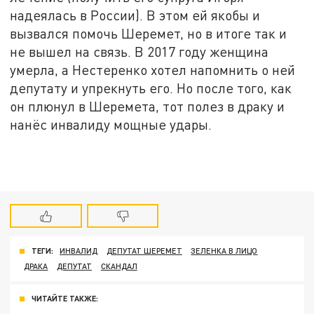
надеялась в России). В этом ей якобы и
вызвался помочь Шеремет, но в итоге так и
не вышел на связь. В 2017 году женщина
умерла, а Нестеренко хотел напомнить о ней
депутату и упрекнуть его. Но после того, как
он плюнул в Шеремета, тот полез в драку и
нанёс инвалиду мощные удары.
ТЕГИ:
ИНВАЛИД
ДЕПУТАТ ШЕРЕМЕТ
ЗЕЛЕНКА В ЛИЦО
ДРАКА
ДЕПУТАТ
СКАНДАЛ
ЧИТАЙТЕ ТАКЖЕ: