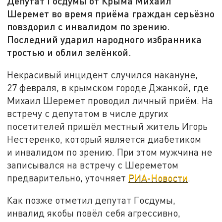
Депутат Госдумы от Крыма Михаил
Шеремет во время приёма граждан серьёзно
повздорил с инвалидом по зрению.
Последний ударил народного избранника
тростью и облил зелёнкой.
Некрасивый инцидент случился накануне,
27 февраля, в крымском городе Джанкой, где
Михаил Шеремет проводил личный приём. На
встречу с депутатом в числе других
посетителей пришёл местный житель Игорь
Нестеренко, который является диабетиком
и инвалидом по зрению. При этом мужчина не
записывался на встречу с Шереметом
предварительно, уточняет
РИА-Новости
.
Как позже отметил депутат Госдумы,
инвалид якобы повёл себя агрессивно,