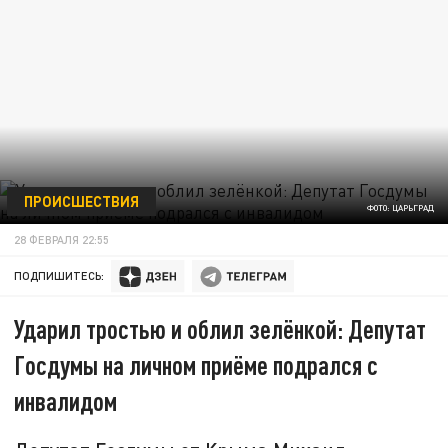
ПРОИСШЕСТВИЯ
ФОТО: ЦАРЬГРАД
28 ФЕВРАЛЯ 22:55
ПОДПИШИТЕСЬ:
Ударил тростью и облил зелёнкой: Депутат
Госдумы на личном приёме подрался с
инвалидом