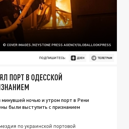
© COVER IMAGES /KEYSTONE PRESS AGENCY/GLOBALLOOKPRESS
ПОДПИШИТЕСЬ:
ЯЛ ПОРТ В ОДЕССКОЙ
ИЗНАНИЕМ
минувшей ночью и утром порт в Рени
ены были выступить с признанием
мездия по украинской портовой