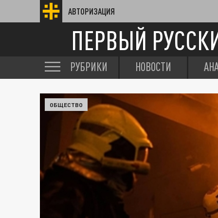
АВТОРИЗАЦИЯ
ПЕРВЫЙ РУССК
РУБРИКИ
НОВОСТИ
АН
ОБЩЕСТВО