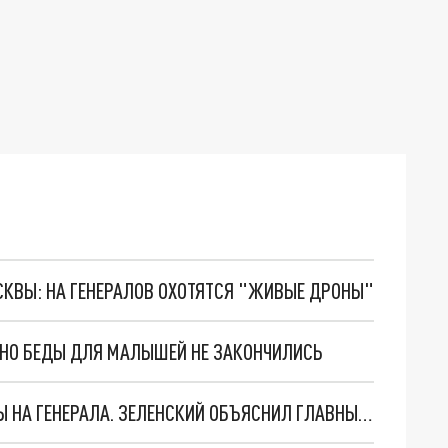
ОСКВЫ: НА ГЕНЕРАЛОВ ОХОТЯТСЯ "ЖИВЫЕ ДРОНЫ"
. НО БЕДЫ ДЛЯ МАЛЫШЕЙ НЕ ЗАКОНЧИЛИСЬ
"МЫ ВАС ЗАСТАВИМ": ЖУТКИЕ ДЕТАЛИ ОХОТЫ НА ГЕНЕРАЛА. ЗЕЛЕНСКИЙ ОБЪЯСНИЛ ГЛАВНЫЙ СМЫСЛ ТЕРАКТА В ЦЕНТРЕ МОСКВЫ