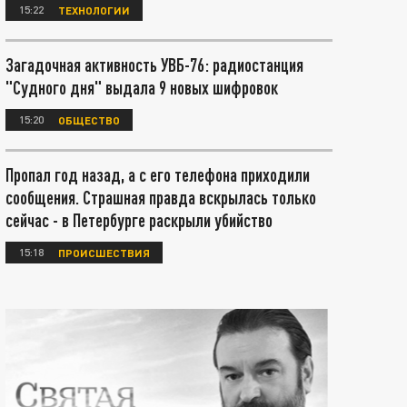
15:22
ТЕХНОЛОГИИ
Загадочная активность УВБ-76: радиостанция
"Судного дня" выдала 9 новых шифровок
15:20
ОБЩЕСТВО
Пропал год назад, а с его телефона приходили
сообщения. Страшная правда вскрылась только
сейчас - в Петербурге раскрыли убийство
15:18
ПРОИСШЕСТВИЯ