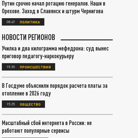
Путин срочно начал ротацию генералов. Наши в
Орехове. Заход в Славянск и штурм Чернигова
08:47
ПОЛИТИКА
НОВОСТИ РЕГИОНОВ
Училка и два килограмма мефедрона: суд вынес
приговор педагогу-наркокурьеру
15:30
ПРОИСШЕСТВИЯ
В Госдуме объяснили порядок расчета платы за
отопление в 2026 году
15:25
ОБЩЕСТВО
Масштабный сбой интернета в России: не
работают популярные сервисы