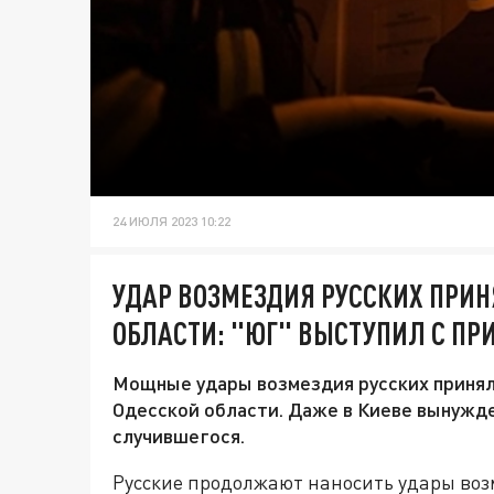
24 ИЮЛЯ 2023 10:22
УДАР ВОЗМЕЗДИЯ РУССКИХ ПРИН
ОБЛАСТИ: "ЮГ" ВЫСТУПИЛ С ПР
Мощные удары возмездия русских принял 
Одесской области. Даже в Киеве вынужд
случившегося.
Русские продолжают наносить удары воз