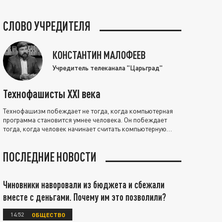
СЛОВО УЧРЕДИТЕЛЯ
КОНСТАНТИН МАЛОФЕЕВ
Учредитель телеканала "Царьград"
Технофашисты XXI века
Технофашизм побеждает не тогда, когда компьютерная
программа становится умнее человека. Он побеждает
тогда, когда человек начинает считать компьютерную
программу нравственно выше себя.
ПОСЛЕДНИЕ НОВОСТИ
Чиновники наворовали из бюджета и сбежали
вместе с деньгами. Почему им это позволили?
14:52
ОБЩЕСТВО