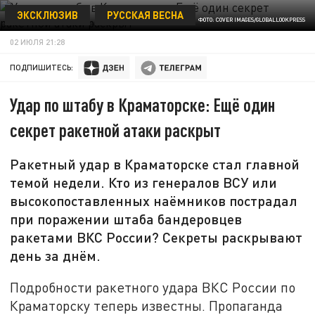
ЭКСКЛЮЗИВ
РУССКАЯ ВЕСНА
ФОТО: COVER IMAGES/GLOBALLOOKPRESS
02 ИЮЛЯ 21:28
ПОДПИШИТЕСЬ:
Удар по штабу в Краматорске: Ещё один
секрет ракетной атаки раскрыт
Ракетный удар в Краматорске стал главной
темой недели. Кто из генералов ВСУ или
высокопоставленных наёмников пострадал
при поражении штаба бандеровцев
ракетами ВКС России? Секреты раскрывают
день за днём.
Подробности ракетного удара ВКС России по
Краматорску теперь известны. Пропаганда