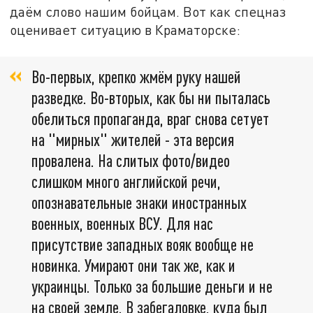
даём слово нашим бойцам. Вот как спецназ
оценивает ситуацию в Краматорске:
Во-первых, крепко жмём руку нашей
разведке. Во-вторых, как бы ни пыталась
обелиться пропаганда, враг снова сетует
на "мирных" жителей - эта версия
провалена. На слитых фото/видео
слишком много английской речи,
опознавательные знаки иностранных
военных, военных ВСУ. Для нас
присутствие западных вояк вообще не
новинка. Умирают они так же, как и
украинцы. Только за большие деньги и не
на своей земле. В забегаловке, куда был