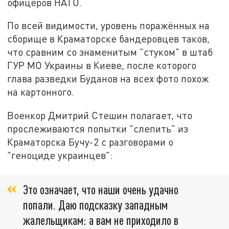
офицеров НАТО.
По всей видимости, уровень поражённых на
сборище в Краматорске бандеровцев таков,
что сравним со знаменитым "стуком" в штаб
ГУР МО Украины в Киеве, после которого
глава разведки Буданов на всех фото похож
на картонного.
Военкор Дмитрий Стешин полагает, что
прослеживаются попытки "слепить" из
Краматорска Бучу-2 с разговорами о
"геноциде украинцев":
Это означает, что наши очень удачно
попали. Даю подсказку западным
жалельщикам: а вам не приходило в