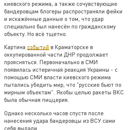
киевского режима, а также сочувствующие
бандеровцам блогеры распространяли фейки
и искажённые данные о том, что удар
специально был нанесён по гражданскому
объекту. Но всё тщетно.
Картина
событий
в Краматорске в
оккупированной части ДНР продолжает
проясняться. Первоначально в СМИ
появилась истеричная реакция Украины - с
помощью СМИ власти киевского режима
пытались убедить мир, что "русские бьют по
мирным объектам". Якобы целью ракеты ВКС
была обычная пиццерия.
Однако несколько часов спустя после
нанесения удара бандеровцы из ВСУ сами
себя выдали.