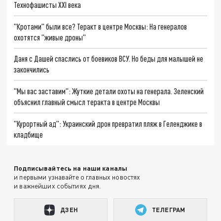
Технофашисты XXI века
"Кротами" были все? Теракт в центре Москвы: На генералов
охотятся "живые дроны"
Даня с Дашей спаслись от боевиков ВСУ. Но беды для малышей не
закончились
"Мы вас заставим": Жуткие детали охоты на генерала. Зеленский
объяснил главный смысл теракта в центре Москвы
"Курортный ад": Украинский дрон превратил пляж в Геленджике в
кладбище
Подписывайтесь на наши каналы
и первыми узнавайте о главных новостях
и важнейших событиях дня.
ДЗЕН
ТЕЛЕГРАМ