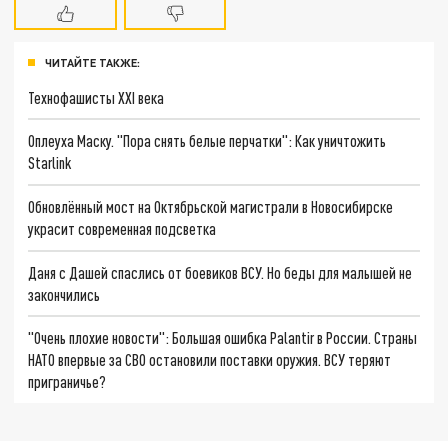
ЧИТАЙТЕ ТАКЖЕ:
Технофашисты XXI века
Оплеуха Маску. "Пора снять белые перчатки": Как уничтожить
Starlink
Обновлённый мост на Октябрьской магистрали в Новосибирске
украсит современная подсветка
Даня с Дашей спаслись от боевиков ВСУ. Но беды для малышей не
закончились
"Очень плохие новости": Большая ошибка Palantir в России. Страны
НАТО впервые за СВО остановили поставки оружия. ВСУ теряют
приграничье?