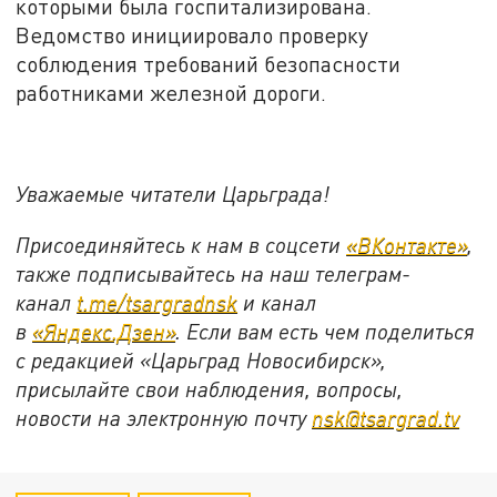
которыми была госпитализирована.
Ведомство инициировало проверку
соблюдения требований безопасности
работниками железной дороги.
Уважаемые читатели Царьграда!
Присоединяйтесь к нам в соцсети
«ВКонтакте»
,
также подписывайтесь на наш телеграм-
канал
t.me/tsargradnsk
и канал
в
«Яндекс.Дзен»
. Если вам есть чем поделиться
с редакцией «Царьград Новосибирск»,
присылайте свои наблюдения, вопросы,
новости на электронную почту
nsk@tsargrad.tv