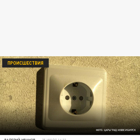
ПРОИСШЕСТВИЯ
ФОТО: ЦАРЬГРАД НОВОСИБИРСК
ВАЛЕРИЙ ИВАНОВ
25 ИЮЛЯ 16:33