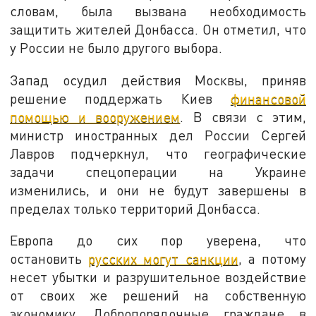
словам, была вызвана необходимость
защитить жителей Донбасса. Он отметил, что
у России не было другого выбора.
Запад осудил действия Москвы, приняв
решение поддержать Киев
финансовой
помощью и вооружением
. В связи с этим,
министр иностранных дел России Сергей
Лавров подчеркнул, что географические
задачи спецоперации на Украине
изменились, и они не будут завершены в
пределах только территорий Донбасса.
Европа до сих пор уверена, что
остановить
русских могут санкции
, а потому
несет убытки и разрушительное воздействие
от своих же решений на собственную
экономику. Добропорядочные граждане в