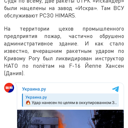
Судя по всему, две ракеты ОТРК «Искандер»
были нацелены на завод «Искра». Там ВСУ
обслуживают РСЗО HIMARS.
На территории цехов промышленного
предприятия пожар, частично обрушено
административное здание. И как стало
известно, вчерашним ракетным ударом по
Кривому Рогу был ликвидирован инструктор
НАТО по полётам на F-16 Йеппе Хансен
(Дания).