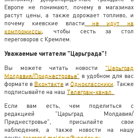
Европе не понимают, почему в магазинах
растут цены, а также дорожает топливо, и
почему киевские власти
не идут на
компромиссы
, чтобы сесть за стол
переговоров с Кремлем.
Уважаемые читатели "Царьграда"!
Вы можете читать новости
"Царьград
Молдавия/Приднестровье"
в удобном для вас
формате в
Вконтакте
и
Одноклассники
. Также
подписывайте на наш
Телеграм-канал.
Если вам есть, чем поделиться с
редакцией "Царьград Молдавия/
Приднестровье", присылайте свои
наблюдения, а также новости на нашу
почту:
tsargrad.moldova@yandex.ru