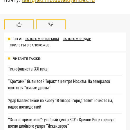
ТЕГИ:
ЗАПОРОЖЬЕ ВЗРЫВЫ
ЗАПОРОЖЬЕ УДАР
ПРИЛЕТЫ В ЗАПОРОЖЬЕ
ЧИТАЙТЕ ТАКЖЕ:
Технофашисты XXI века
"Кротами" были все? Теракт в центре Москвы: На генералов
охотятся "живые дроны"
Удар баллистикой по Киеву 18 января: город топят нечистоты,
видео последствий
"Знатно прилетело": учебный центр ВСУ в Кривом Роге треснул
после двойного удара "Искандеров"