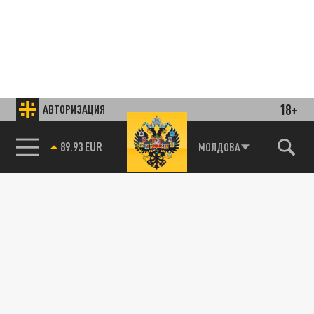
18+
АВТОРИЗАЦИЯ
85.64 BRENT
МОЛДОВА
Подписывайтесь на наши каналы
и первыми узнавайте о главных новостях
и важнейших событиях дня.
ДЗЕН
ТЕЛЕГРАМ