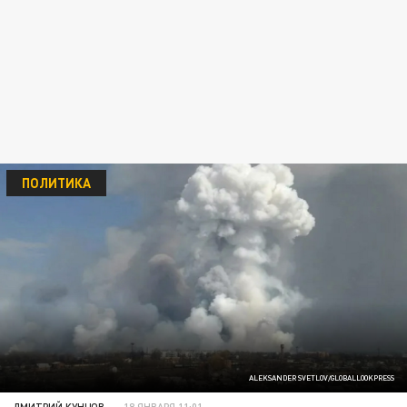
ПОЛИТИКА
ALEKSANDER SVETLOV/GLOBALLOOKPRESS
ДМИТРИЙ КУНЦОВ
18 ЯНВАРЯ 11:01