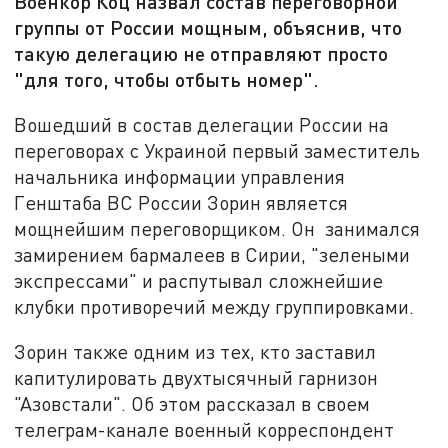
Военкор Коц назвал состав переговорной
группы от России мощным, объяснив, что
такую делегацию не отправляют просто
"для того, чтобы отбыть номер".
Вошедший в состав делегации России на
переговорах с Украиной первый заместитель
начальника информации управления
Генштаба ВС России Зорин является
мощнейшим переговорщиком. Он занимался
замирением бармалеев в Сирии, "зелеными
экспрессами" и распутывал сложнейшие
клубки противоречий между группировками.
Зорин также одним из тех, кто заставил
капитулировать двухтысячный гарнизон
"Азовстали". Об этом рассказал в своем
телеграм-канале военный корреспондент