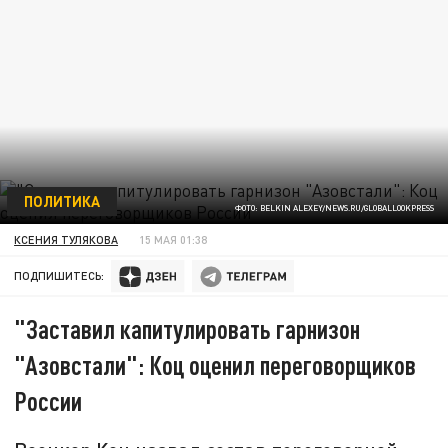
ПОЛИТИКА
ФОТО: BELKIN ALEXEY/NEWS.RU/GLOBALLOOKPRESS
КСЕНИЯ ТУЛЯКОВА
15 МАЯ 01:38
ПОДПИШИТЕСЬ:
"Заставил капитулировать гарнизон
"Азовстали": Коц оценил переговорщиков
России