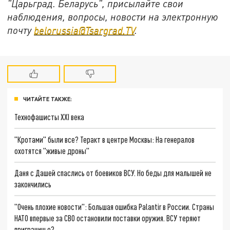
"Царьград. Беларусь", присылайте свои
наблюдения, вопросы, новости на электронную
почту
belorussia@Tsargrad.TV
.
ЧИТАЙТЕ ТАКЖЕ:
Технофашисты XXI века
"Кротами" были все? Теракт в центре Москвы: На генералов
охотятся "живые дроны"
Даня с Дашей спаслись от боевиков ВСУ. Но беды для малышей не
закончились
"Очень плохие новости": Большая ошибка Palantir в России. Страны
НАТО впервые за СВО остановили поставки оружия. ВСУ теряют
приграничье?