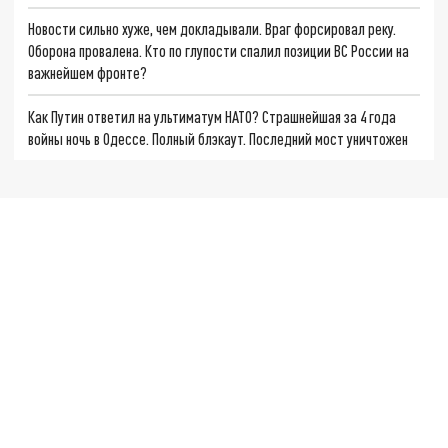
Новости сильно хуже, чем докладывали. Враг форсировал реку.
Оборона провалена. Кто по глупости спалил позиции ВС России на
важнейшем фронте?
Как Путин ответил на ультиматум НАТО? Страшнейшая за 4 года
войны ночь в Одессе. Полный блэкаут. Последний мост уничтожен