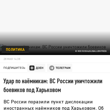
ПОЛИТИКА
© MOD RUSSIA/GLOBALLOOKPRESS
28 МАЯ 14:38
ПОДПИШИТЕСЬ:
Удар по наёмникам: ВС России уничтожили
боевиков под Харьковом
ВС России поразили пункт дислокации
иностранных наёмников под Харьковом. Об