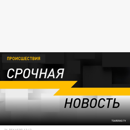
ПРОИСШЕСТВИЯ
TSARGRAD.TV
26 ДЕКАБРЯ 12:42