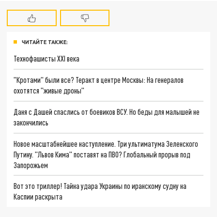
ЧИТАЙТЕ ТАКЖЕ:
Технофашисты XXI века
"Кротами" были все? Теракт в центре Москвы: На генералов
охотятся "живые дроны"
Даня с Дашей спаслись от боевиков ВСУ. Но беды для малышей не
закончились
Новое масштабнейшее наступление. Три ультиматума Зеленского
Путину. "Львов Кима" поставят на ПВО? Глобальный прорыв под
Запорожьем
Вот это триллер! Тайна удара Украины по иранскому судну на
Каспии раскрыта