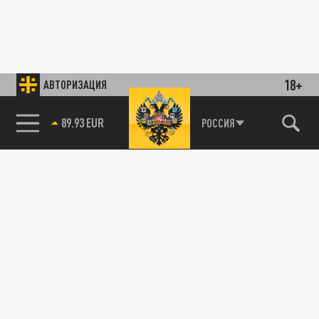
18+
АВТОРИЗАЦИЯ
89.93 EUR
РОССИЯ