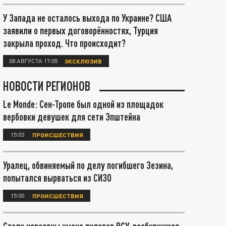
У Запада не осталось выхода по Украине? США
заявили о первых договорённостях, Турция
закрыла проход. Что происходит?
08 АВГУСТА 17:05
ЭКСКЛЮЗИВ
НОВОСТИ РЕГИОНОВ
Le Monde: Сен-Тропе был одной из площадок
вербовки девушек для сети Эпштейна
15:03
ПРОИСШЕСТВИЯ
Уралец, обвиняемый по делу погибшего Зезина,
попытался вырваться из СИЗО
15:00
ПРОИСШЕСТВИЯ