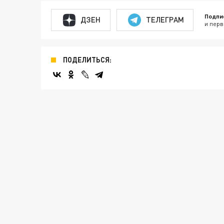
Подпи
ДЗЕН
ТЕЛЕГРАМ
и перв
ПОДЕЛИТЬСЯ: