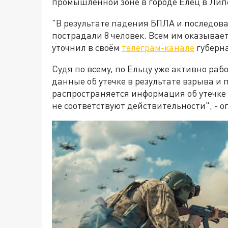
промышленной зоне в городе Елец в Лип
"В результате падения БПЛА и последов
пострадали 8 человек. Всем им оказывае
уточнил в своём
телеграм-канале
губерна
Судя по всему, по Ельцу уже активно ра
данные об утечке в результате взрыва и
распространяется информация об утечке
не соответствуют действительности", - о