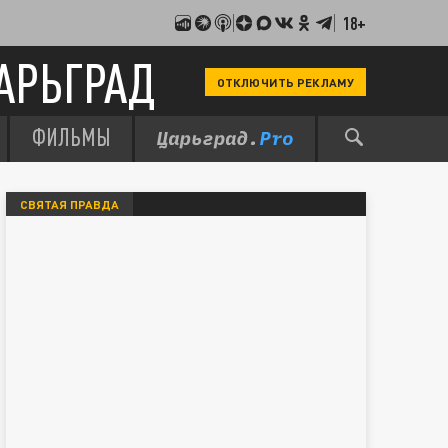
18+
АРЬГРАД
ОТКЛЮЧИТЬ РЕКЛАМУ
ФИЛЬМЫ
СВЯТАЯ ПРАВДА