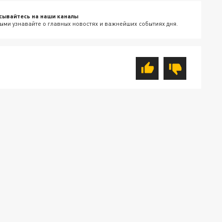
сывайтесь на наши каналы
ыми узнавайте о главных новостях и важнейших событиях дня.