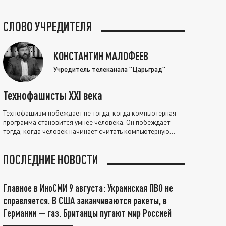
СЛОВО УЧРЕДИТЕЛЯ
КОНСТАНТИН МАЛОФЕЕВ
Учредитель телеканала "Царьград"
Технофашисты XXI века
Технофашизм побеждает не тогда, когда компьютерная
программа становится умнее человека. Он побеждает
тогда, когда человек начинает считать компьютерную
программу нравственно выше себя.
ПОСЛЕДНИЕ НОВОСТИ
Главное в ИноСМИ 9 августа: Украинская ПВО не
справляется. В США заканчиваются ракеты, в
Германии — газ. Британцы пугают мир Россией