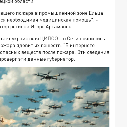
ецкой области.
авшего пожара в промышленной зоне Ельца
тся необходимая медицинская помощь", -
тор региона Игорь Артамонов.
ботает украинская ЦИПСО – в Сети появились
 пожара ядовитых веществ. "В интернете
 опасных веществ после пожара. Эти сведения
проверг эти данные губернатор.