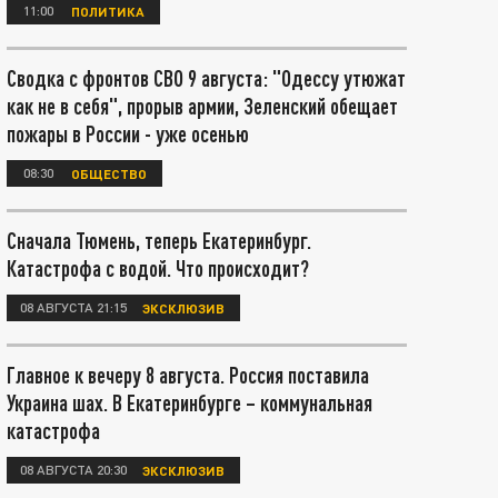
11:00
ПОЛИТИКА
Сводка с фронтов СВО 9 августа: "Одессу утюжат
как не в себя", прорыв армии, Зеленский обещает
пожары в России - уже осенью
08:30
ОБЩЕСТВО
Сначала Тюмень, теперь Екатеринбург.
Катастрофа с водой. Что происходит?
08 АВГУСТА 21:15
ЭКСКЛЮЗИВ
Главное к вечеру 8 августа. Россия поставила
Украина шах. В Екатеринбурге – коммунальная
катастрофа
08 АВГУСТА 20:30
ЭКСКЛЮЗИВ