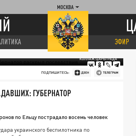
МОСКВА
ИЙ
Ц
АЛИТИКА
ЭФИР
КОЛЛАЖ ЦАРЬГРАДА
ПОДПИШИТЕСЬ:
АДАВШИХ: ГУБЕРНАТОР
дронов по Ельцу пострадало восемь человек
 удара украинского беспилотника по