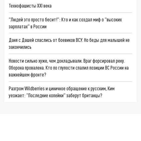
Технофашисты XXI века
"Людей это просто бесит!": Кто и как создал миф о "высоких
зарплатах" в России
Даня с Дашей спаслись от боевиков ВСУ. Но беды для малышей не
закончились
Новости сильно хуже, чем докладывали. Враг форсировал реку.
Оборона провалена. Кто по глупости спалил позиции ВС России на
важнейшем фронте?
Разгром Wildberries и циничное обращение к русским, Ким
уезжает: "Последние копейки" заберут британцы?