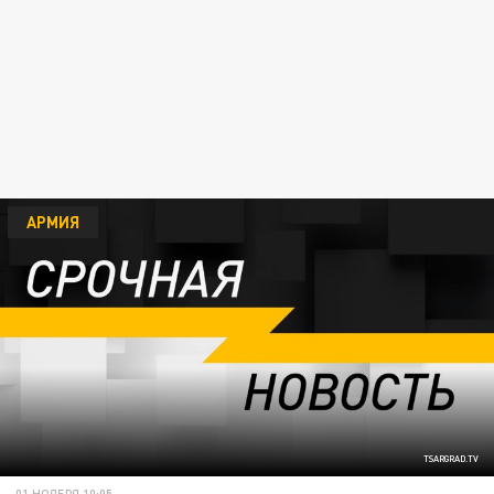
АРМИЯ
TSARGRAD.TV
01 НОЯБРЯ 10:05