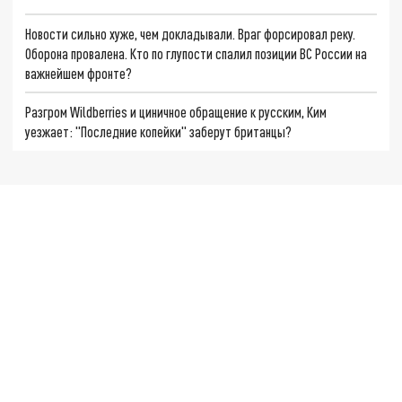
Новости сильно хуже, чем докладывали. Враг форсировал реку.
Оборона провалена. Кто по глупости спалил позиции ВС России на
важнейшем фронте?
Разгром Wildberries и циничное обращение к русским, Ким
уезжает: "Последние копейки" заберут британцы?