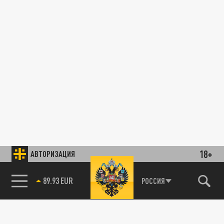
18+
АВТОРИЗАЦИЯ
89.93 EUR
РОССИЯ