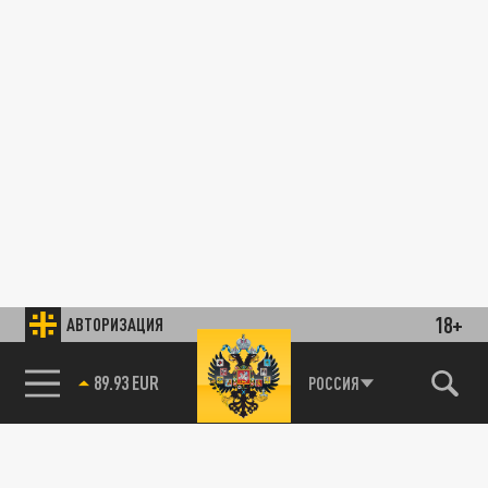
18+
АВТОРИЗАЦИЯ
89.93 EUR
РОССИЯ