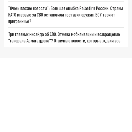
"Очень плохие новости": Большая ошибка Palantir в России. Страны
НАТО впервые за СВО остановили поставки оружия. ВСУ теряют
приграничье?
Три главных инсайда об СВО. Отмена мобилизации и возвращение
"генерала Армагеддона"? Отличные новости, которые ждали все