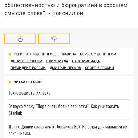
общественностью и бюрократией в хорошем
смысле слова", - пояснил он.
ТЕГИ:
АНТИДОПИНГОВЫЕ ПРАВИЛА
БОРЬБА С ДОПИНГОМ
ДОПИНГ В РОССИИ
ОЛИМПИАДА
ПАРАЛИМПИАДА
ПРЕЗИДЕНТ РОССИИ
ДМИТРИЙ ПЕСКОВ
СПОРТ В РОССИИ
ЧИТАЙТЕ ТАКЖЕ:
Технофашисты XXI века
Оплеуха Маску. "Пора снять белые перчатки": Как уничтожить
Starlink
Даня с Дашей спаслись от боевиков ВСУ. Но беды для малышей не
закончились