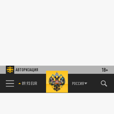
18+
АВТОРИЗАЦИЯ
89.93 EUR
РОССИЯ