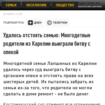
СЕМЬЯ
ЭКСКЛЮЗИВ
ОБЩЕСТВО
ФОТО: NIKOLAY GYNGAZOV/GLOBALLOOKPRESS
05 МАРТА 14:55
ПОДПИШИТЕСЬ:
Удалось отстоять семью: Многодетные
родители из Карелии выиграли битву с
опекой
Многодетной семье Лапшиных из Карелии
удалось через суд выиграть битву с
органами опеки и отстоять права на всех
шестерых детей. Их пытались забрать из
семьи из-за того, что родители не могли
сделать в доме ремонт - не было денег.
Костомукшский суд отменил все ограничения