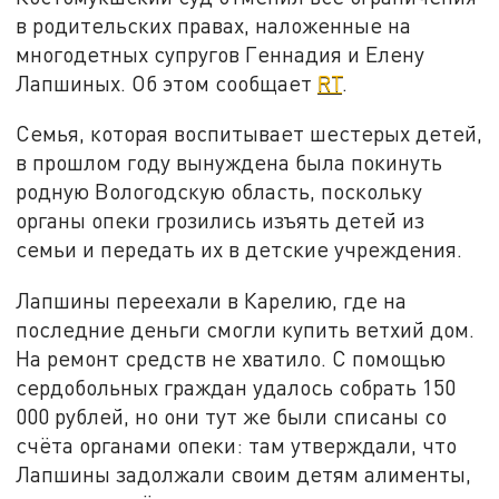
в родительских правах, наложенные на
многодетных супругов Геннадия и Елену
Лапшиных. Об этом сообщает
RT
.
Семья, которая воспитывает шестерых детей,
в прошлом году вынуждена была покинуть
родную Вологодскую область, поскольку
органы опеки грозились изъять детей из
семьи и передать их в детские учреждения.
Лапшины переехали в Карелию, где на
последние деньги смогли купить ветхий дом.
На ремонт средств не хватило. С помощью
сердобольных граждан удалось собрать 150
000 рублей, но они тут же были списаны со
счёта органами опеки: там утверждали, что
Лапшины задолжали своим детям алименты,