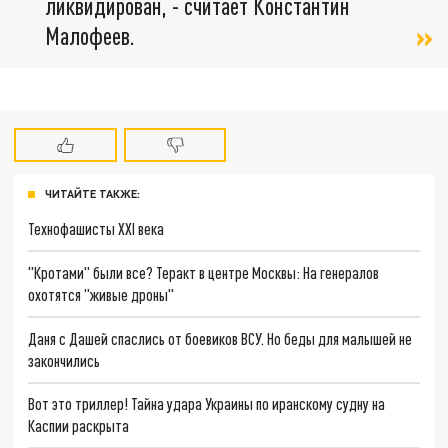
ликвидирован, - считает Константин
Малофеев.
ЧИТАЙТЕ ТАКЖЕ:
Технофашисты XXI века
"Кротами" были все? Теракт в центре Москвы: На генералов
охотятся "живые дроны"
Даня с Дашей спаслись от боевиков ВСУ. Но беды для малышей не
закончились
Вот это триллер! Тайна удара Украины по иранскому судну на
Каспии раскрыта