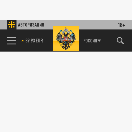
18+
АВТОРИЗАЦИЯ
89.93 EUR
РОССИЯ