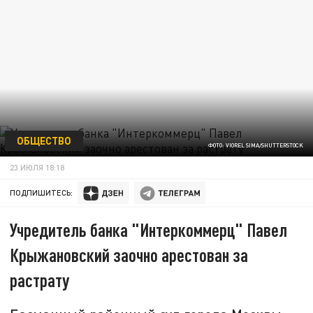
ОБЩЕСТВО
ФОТО: VIOREL SIMA/SHUTTERSTOCK
23 ИЮЛЯ 18:18
ПОДПИШИТЕСЬ:
Учредитель банка "Интеркоммерц" Павел
Крыжановский заочно арестован за
растрату