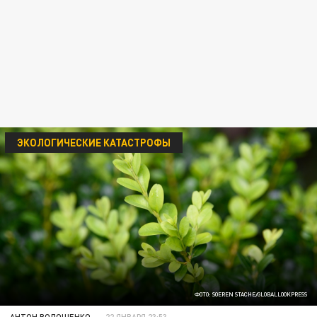
ЭКОЛОГИЧЕСКИЕ КАТАСТРОФЫ
ФОТО: SOEREN STACHE/GLOBALLOOKPRESS
АНТОН ВОЛОЩЕНКО
22 ЯНВАРЯ 23:53