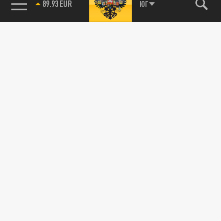
89.93 EUR
ЮГ