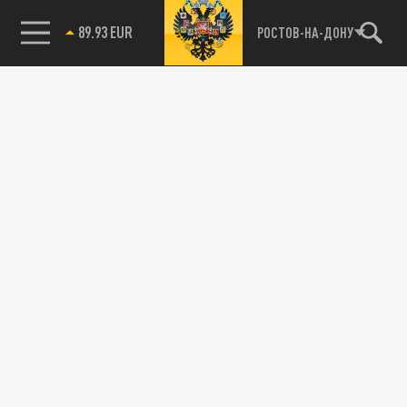
89.93 EUR
РОСТОВ-НА-ДОНУ