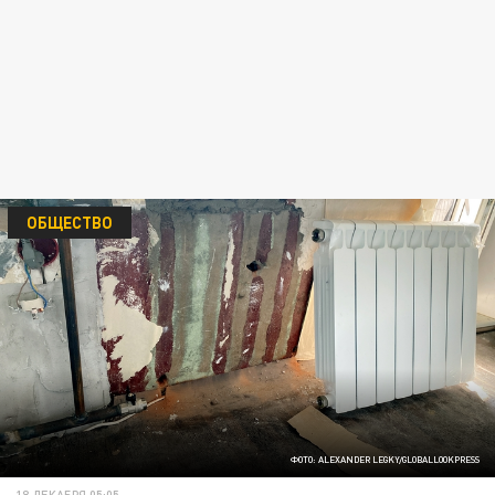
ОБЩЕСТВО
ФОТО: ALEXANDER LEGKY/GLOBALLOOKPRESS
18 ДЕКАБРЯ 05:05