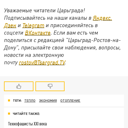
Уважаемые читатели Царьграда!
Подписывайтесь на наши каналы в
Яндекс.
Дзен
и
Telegram
и присоединяйтесь в
соцсети
ВКонтакте
. Если вам есть чем
поделиться с редакцией "Царьград-Ростов-на-
Дону", присылайте свои наблюдения, вопросы,
новости на электронную
почту
rostov@Tsargrad.ТV
.
ТЕГИ:
ТЕПЛО
ЭКОНОМИЯ
ОТОПЛЕНИЕ
ЧИТАЙТЕ ТАКЖЕ:
Технофашисты XXI века